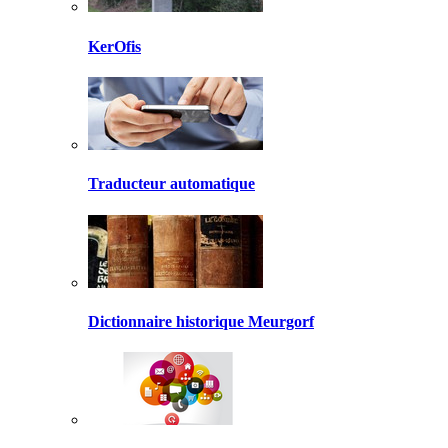
KerOfis
Traducteur automatique
Dictionnaire historique Meurgorf