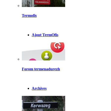
Termofis
Ajout TermOfis
Forom termenadurezh
Archives