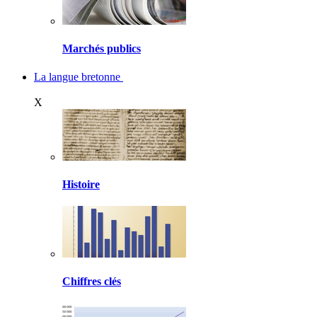
Marchés publics
La langue bretonne
X
Histoire
Chiffres clés