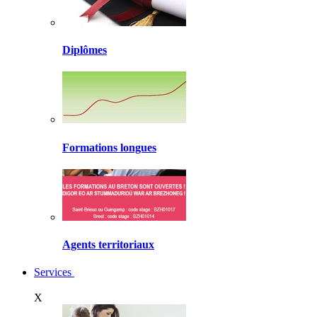
Diplômes
Formations longues
Agents territoriaux
Services
X