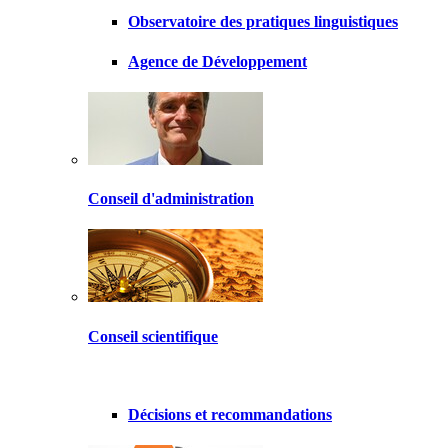
Observatoire des pratiques linguistiques
Agence de Développement
Conseil d'administration
Conseil scientifique
Décisions et recommandations