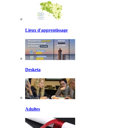
Lieux d'apprentissage
Desketa
Adultes