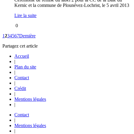
Kernic et la commune de Plounévez-Lochrist, le 5 avril 2013
Lire la suite
0
1
2
3
4
5
6
7
Dernière
Partagez cet article
Accueil
|
Plan du site
|
Contact
|
Crédit
|
Mentions légales
|
Contact
|
Mentions légales
|