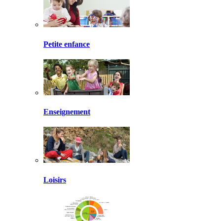
Petite enfance
Enseignement
Loisirs