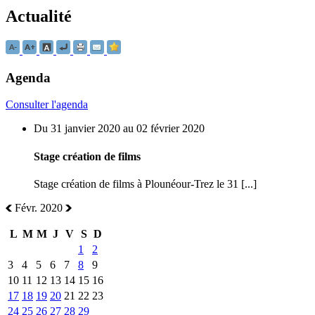
Actualité
Agenda
Consulter l'agenda
Du 31 janvier 2020 au 02 février 2020
Stage création de films
Stage création de films à Plounéour-Trez le 31 [...]
Févr. 2020
L
M
M
J
V
S
D
1
2
3
4
5
6
7
8
9
10
11
12
13
14
15
16
17
18
19
20
21
22
23
24
25
26
27
28
29