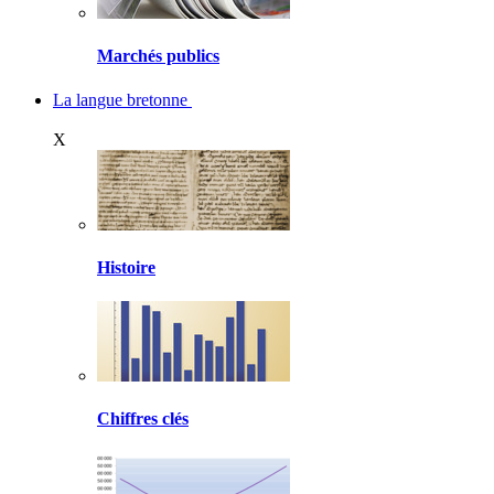
Marchés publics
La langue bretonne
X
Histoire
Chiffres clés