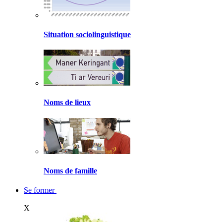
Situation sociolinguistique
Noms de lieux
Noms de famille
Se former
X