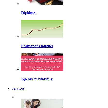
Diplômes
Formations longues
Agents territoriaux
Services
X