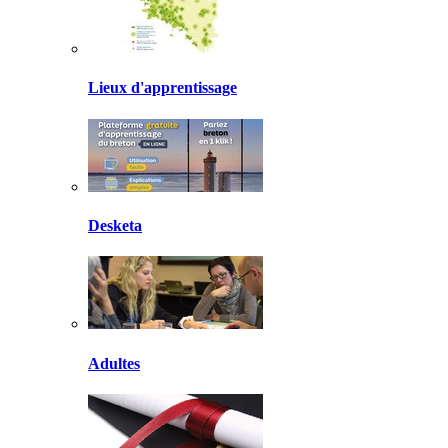
Lieux d'apprentissage
Desketa
Adultes