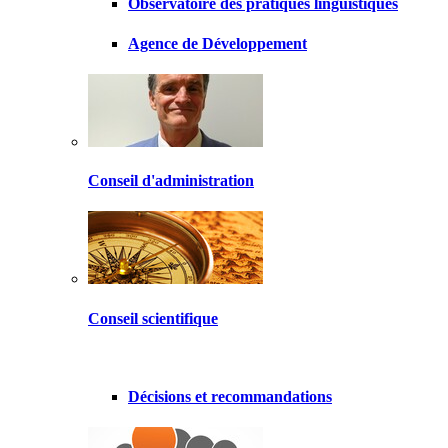
Observatoire des pratiques linguistiques
Agence de Développement
Conseil d'administration
Conseil scientifique
Décisions et recommandations