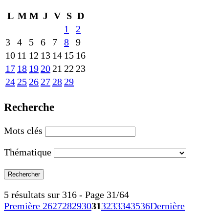
L
M
M
J
V
S
D
1
2
3
4
5
6
7
8
9
10
11
12
13
14
15
16
17
18
19
20
21
22
23
24
25
26
27
28
29
Recherche
Mots clés
Thématique
5 résultats sur 316 - Page 31/64
Première
26
27
28
29
30
31
32
33
34
35
36
Dernière