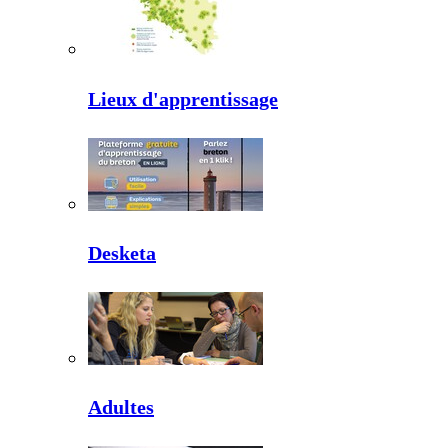
Lieux d'apprentissage
Desketa
Adultes