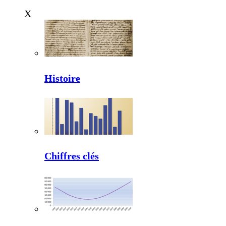
X
Histoire
Chiffres clés