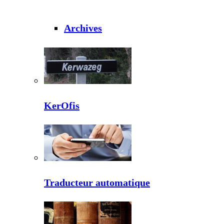
Archives
KerOfis
Traducteur automatique