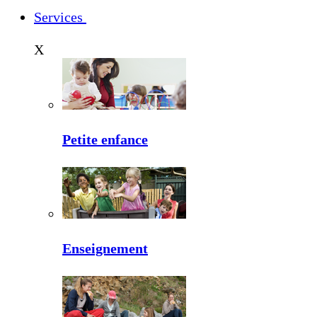
Services
X
Petite enfance
Enseignement