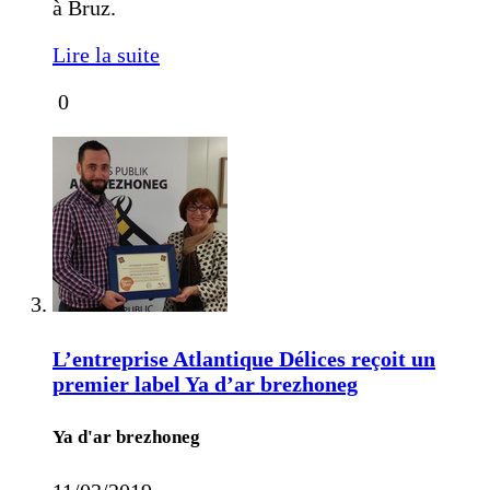
à Bruz.
Lire la suite
0
L’entreprise Atlantique Délices reçoit un
premier label Ya d’ar brezhoneg
Ya d'ar brezhoneg