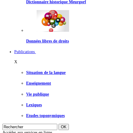
Dictionnaire historique Meurgorf
Données libres de droits
Publications
X
Situation de la langue
Enseignement
Vie publique
Lexiques
Etudes toponymiques
Accéder aux services en ligne