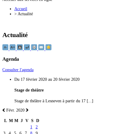
Accueil
>
Actualité
Actualité
Agenda
Consulter l'agenda
Du 17 février 2020 au 20 février 2020
Stage de théâtre
Stage de théâtre à Lesneven à partir du 17 [...]
Févr. 2020
L
M
M
J
V
S
D
1
2
3
4
5
6
7
8
9