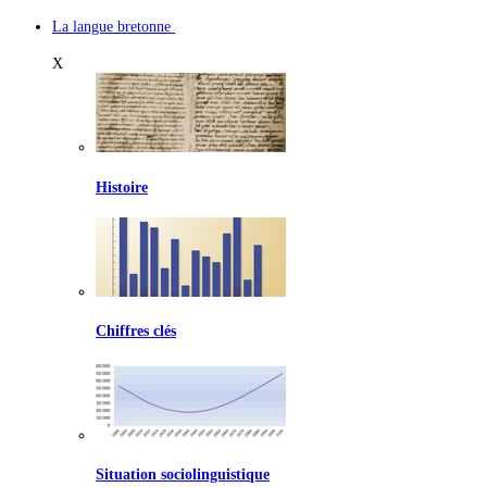
La langue bretonne
X
Histoire
Chiffres clés
Situation sociolinguistique