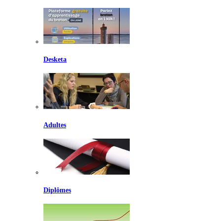
Desketa
Adultes
Diplômes