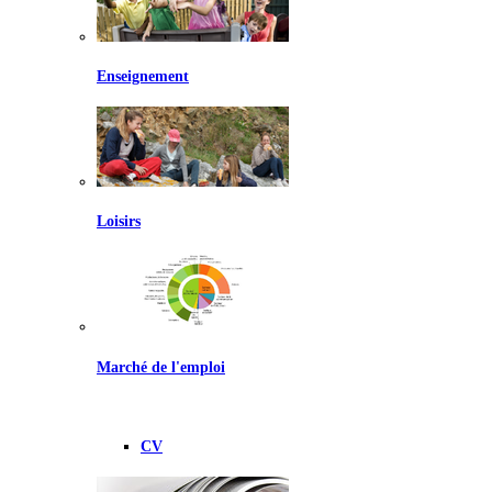
Enseignement
Loisirs
Marché de l'emploi
CV