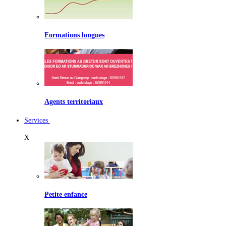
Formations longues
Agents territoriaux
Services
X
Petite enfance