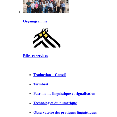
Organigramme
Pôles et services
Traduction – Conseil
Termbret
Patrimoine linguistique et signalisation
Technologies du numérique
Observatoire des pratiques linguistiques