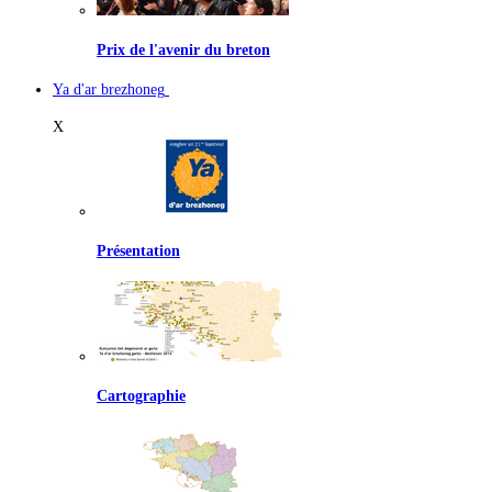
Prix de l'avenir du breton
Ya d'ar brezhoneg
X
Présentation
Cartographie