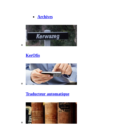
Archives
KerOfis
Traducteur automatique