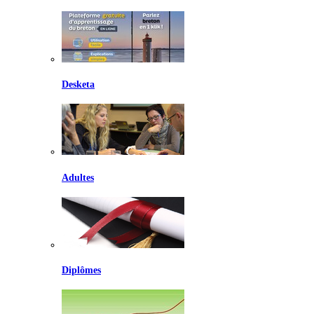
Desketa
Adultes
Diplômes