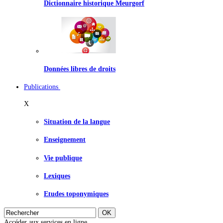
Dictionnaire historique Meurgorf
Données libres de droits
Publications
X
Situation de la langue
Enseignement
Vie publique
Lexiques
Etudes toponymiques
Accéder aux services en ligne