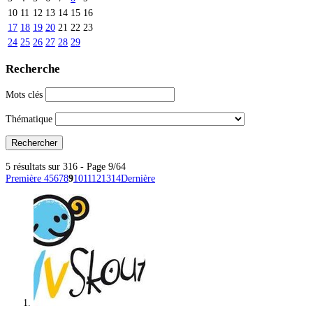
10
11
12
13
14
15
16
17
18
19
20
21
22
23
24
25
26
27
28
29
Recherche
Mots clés
Thématique
5 résultats sur 316 - Page 9/64
Première
4
5
6
7
8
9
10
11
12
13
14
Dernière