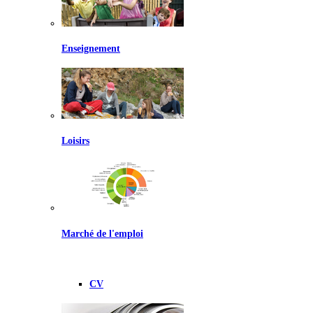
Enseignement
Loisirs
Marché de l'emploi
CV