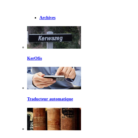
Archives
KerOfis
Traducteur automatique