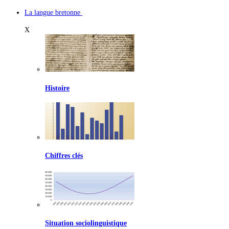
La langue bretonne
X
Histoire
Chiffres clés
Situation sociolinguistique