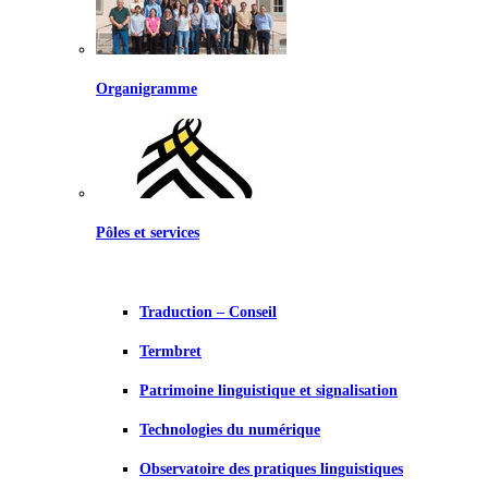
Organigramme
Pôles et services
Traduction – Conseil
Termbret
Patrimoine linguistique et signalisation
Technologies du numérique
Observatoire des pratiques linguistiques