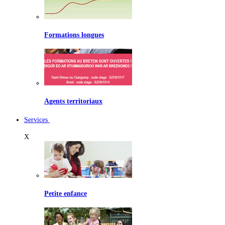
Formations longues
Agents territoriaux
Services
X
Petite enfance