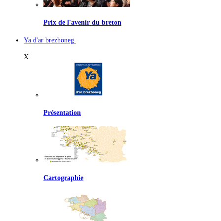
Prix de l'avenir du breton
Ya d'ar brezhoneg
X
Présentation
Cartographie