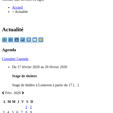
Accueil
>
Actualité
Actualité
Agenda
Consulter l'agenda
Du 17 février 2020 au 20 février 2020
Stage de théâtre
Stage de théâtre à Lesneven à partir du 17 [...]
Févr. 2020
L
M
M
J
V
S
D
1
2
3
4
5
6
7
8
9