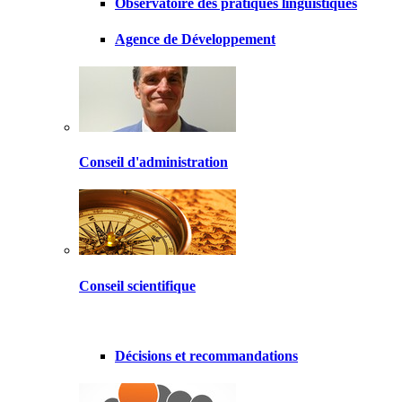
Observatoire des pratiques linguistiques
Agence de Développement
Conseil d'administration
Conseil scientifique
Décisions et recommandations