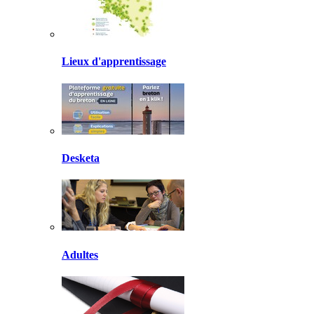
Lieux d'apprentissage
Desketa
Adultes