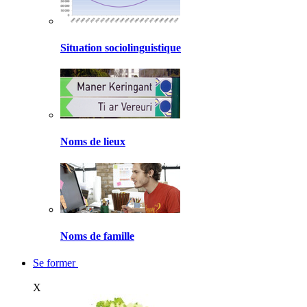
Situation sociolinguistique
Noms de lieux
Noms de famille
Se former
X