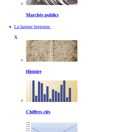
Marchés publics
La langue bretonne
X
Histoire
Chiffres clés