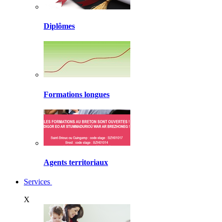
Diplômes
Formations longues
Agents territoriaux
Services
X