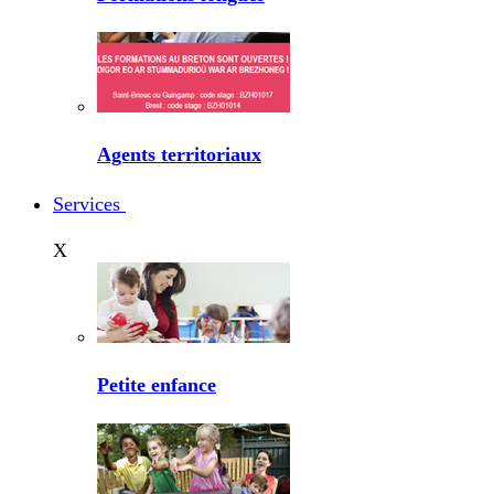
Agents territoriaux
Services
X
Petite enfance