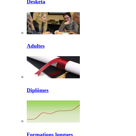
Desketa
Adultes
Diplômes
Formations longues