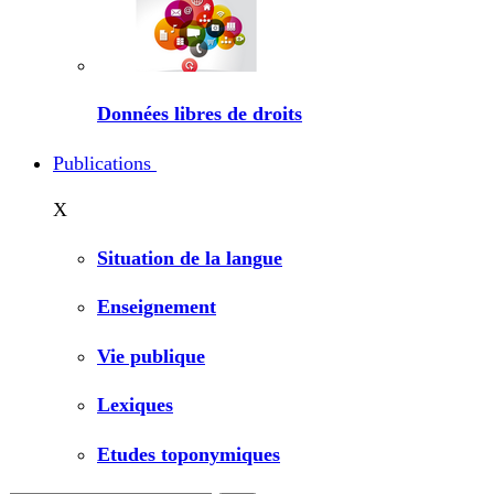
Données libres de droits
Publications
X
Situation de la langue
Enseignement
Vie publique
Lexiques
Etudes toponymiques