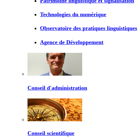
Patrimoine linguistique et signalisation
Technologies du numérique
Observatoire des pratiques linguistiques
Agence de Développement
Conseil d'administration
Conseil scientifique