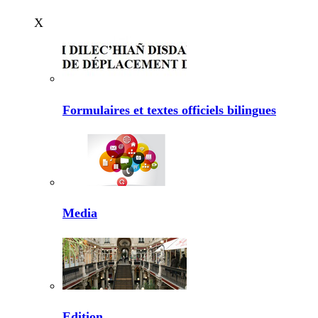
X
Formulaires et textes officiels bilingues
Media
Edition