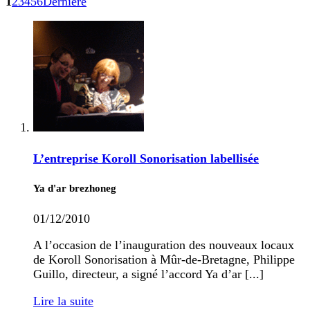
1
2
3
4
5
6
Dernière
L’entreprise Koroll Sonorisation labellisée
Ya d'ar brezhoneg
01/12/2010
A l’occasion de l’inauguration des nouveaux locaux
de Koroll Sonorisation à Mûr-de-Bretagne, Philippe
Guillo, directeur, a signé l’accord Ya d’ar [...]
Lire la suite