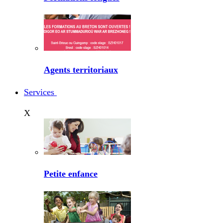
Agents territoriaux
Services
X
Petite enfance