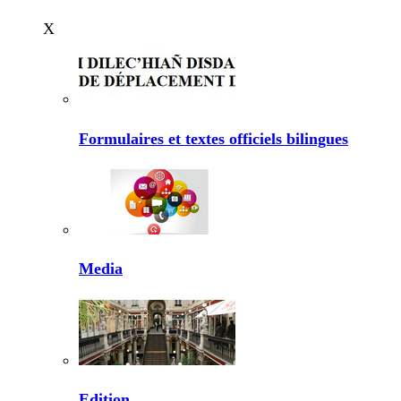
X
Formulaires et textes officiels bilingues
Media
Edition