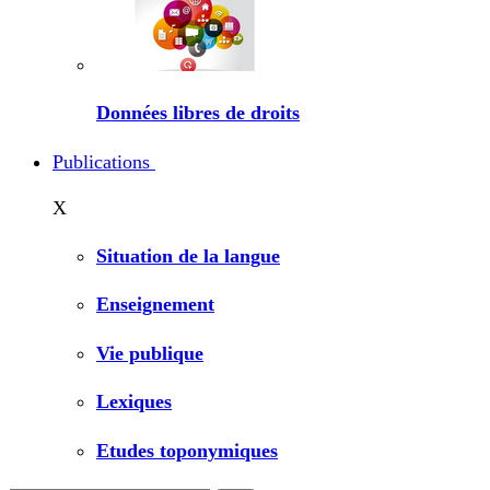
Données libres de droits
Publications
X
Situation de la langue
Enseignement
Vie publique
Lexiques
Etudes toponymiques