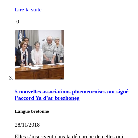
Lire la suite
0
5 nouvelles associations ploemeuroises ont signé
l’accord Ya d’ar brezhoneg
Langue bretonne
28/11/2018
Elles s’inscrivent dans la démarche de celles qui