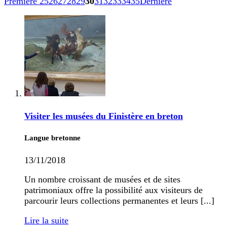
Première
25
26
27
28
29
30
31
32
33
34
35
Dernière
Visiter les musées du Finistère en breton
Langue bretonne
13/11/2018
Un nombre croissant de musées et de sites
patrimoniaux offre la possibilité aux visiteurs de
parcourir leurs collections permanentes et leurs [...]
Lire la suite