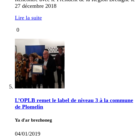
27 décembre 2018
Lire la suite
0
L’OPLB remet le label de niveau 3 à la commune
de Plomelin
Ya d'ar brezhoneg
04/01/2019