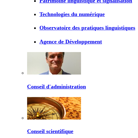
Patrimoine linguistique et signalisation
Technologies du numérique
Observatoire des pratiques linguistiques
Agence de Développement
Conseil d'administration
Conseil scientifique