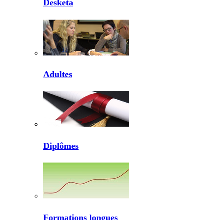
Desketa
Adultes
Diplômes
Formations longues