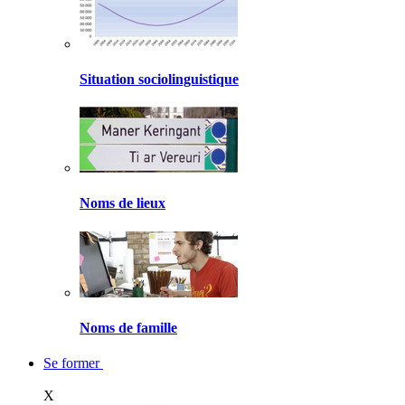
Situation sociolinguistique
Noms de lieux
Noms de famille
Se former
X