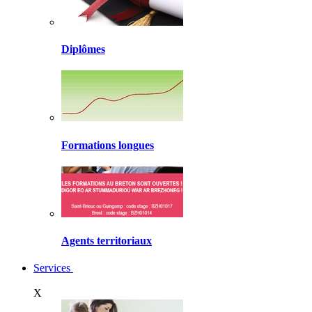
Diplômes
Formations longues
Agents territoriaux
Services
X