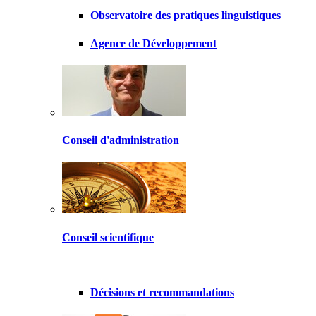
Observatoire des pratiques linguistiques
Agence de Développement
Conseil d'administration
Conseil scientifique
Décisions et recommandations