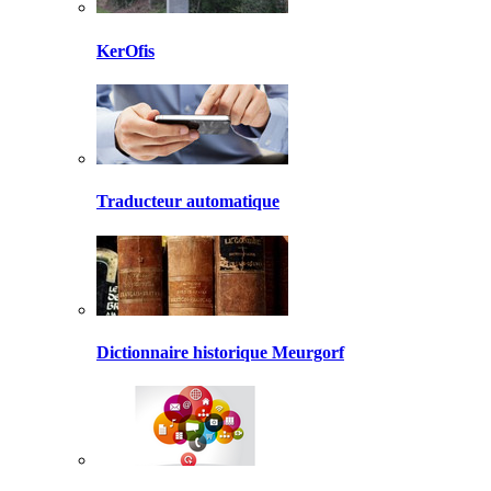
KerOfis
Traducteur automatique
Dictionnaire historique Meurgorf