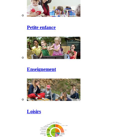
Petite enfance
Enseignement
Loisirs