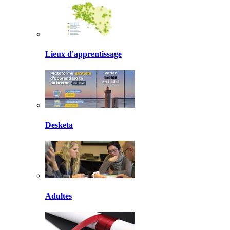
Lieux d'apprentissage
Desketa
Adultes