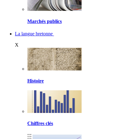
Marchés publics
La langue bretonne
X
Histoire
Chiffres clés