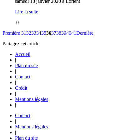
samedi 18 janvier 2020 à Lorient
Lire la suite
0
Première
31
32
33
34
35
36
37
38
39
40
41
Dernière
Partagez cet article
Accueil
|
Plan du site
|
Contact
|
Crédit
|
Mentions légales
|
Contact
|
Mentions légales
|
Plan du site