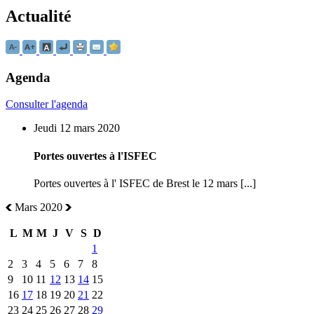
Actualité
Agenda
Consulter l'agenda
Jeudi 12 mars 2020
Portes ouvertes à l'ISFEC
Portes ouvertes à l' ISFEC de Brest le 12 mars [...]
Mars 2020
L
M
M
J
V
S
D
1
2
3
4
5
6
7
8
9
10
11
12
13
14
15
16
17
18
19
20
21
22
23
24
25
26
27
28
29