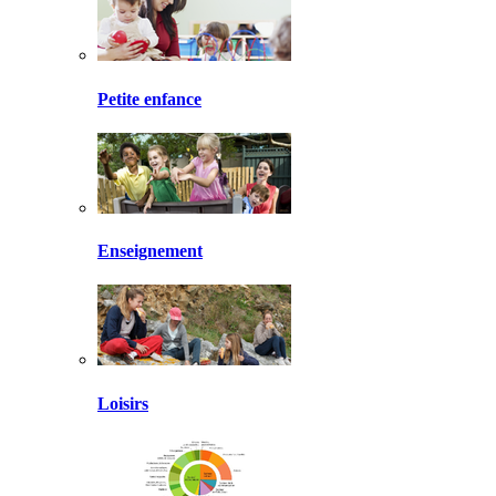
Petite enfance
Enseignement
Loisirs