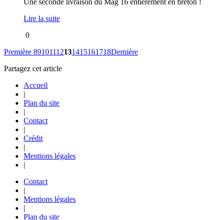
Une seconde livraison du Mag 16 entièrement en breton !
Lire la suite
0
Première
8
9
10
11
12
13
14
15
16
17
18
Dernière
Partagez cet article
Accueil
|
Plan du site
|
Contact
|
Crédit
|
Mentions légales
|
Contact
|
Mentions légales
|
Plan du site