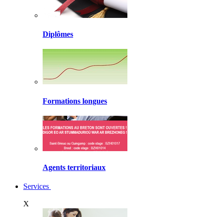
Diplômes
Formations longues
Agents territoriaux
Services
X