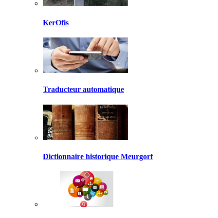
KerOfis
Traducteur automatique
Dictionnaire historique Meurgorf