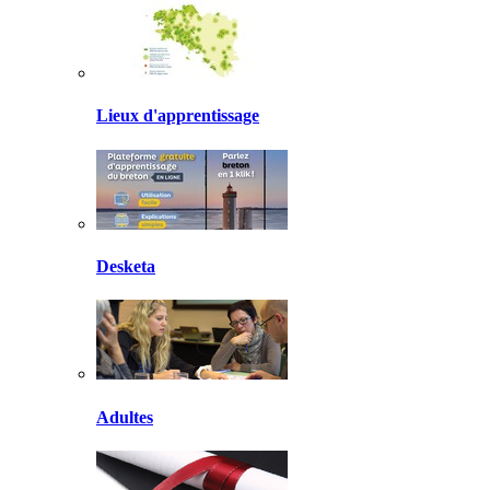
Lieux d'apprentissage
Desketa
Adultes