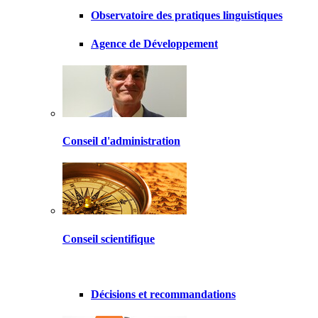
Observatoire des pratiques linguistiques
Agence de Développement
Conseil d'administration
Conseil scientifique
Décisions et recommandations