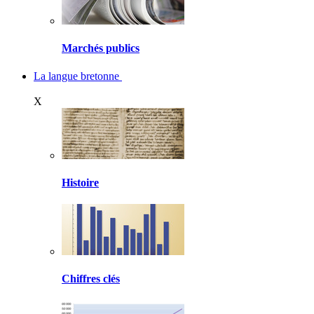
Marchés publics
La langue bretonne
X
Histoire
Chiffres clés