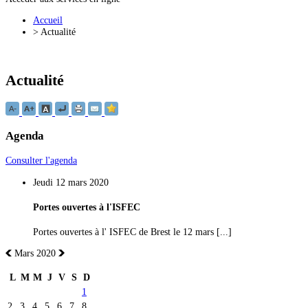
Accueil
>
Actualité
Actualité
Agenda
Consulter l'agenda
Jeudi 12 mars 2020
Portes ouvertes à l'ISFEC
Portes ouvertes à l' ISFEC de Brest le 12 mars [...]
Mars 2020
L
M
M
J
V
S
D
1
2
3
4
5
6
7
8