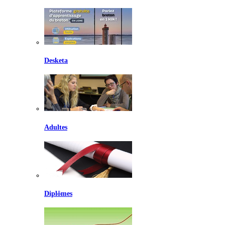
Desketa
Adultes
Diplômes