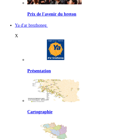
Prix de l'avenir du breton
Ya d'ar brezhoneg
X
Présentation
Cartographie