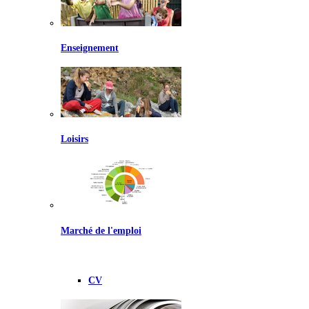
Enseignement
Loisirs
Marché de l'emploi
CV