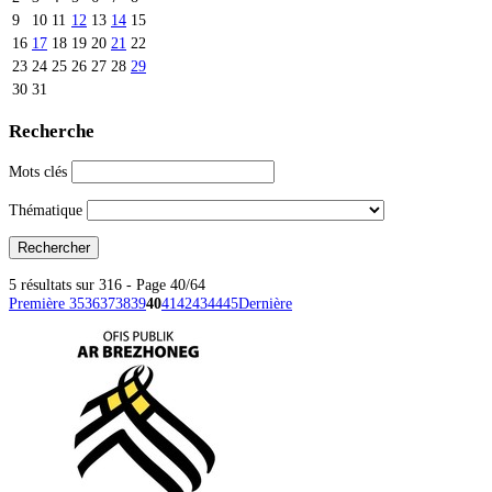
9
10
11
12
13
14
15
16
17
18
19
20
21
22
23
24
25
26
27
28
29
30
31
Recherche
Mots clés
Thématique
5 résultats sur 316 - Page 40/64
Première
35
36
37
38
39
40
41
42
43
44
45
Dernière