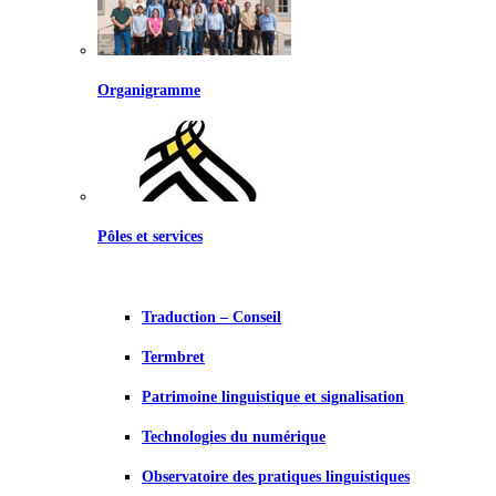
Organigramme
Pôles et services
Traduction – Conseil
Termbret
Patrimoine linguistique et signalisation
Technologies du numérique
Observatoire des pratiques linguistiques