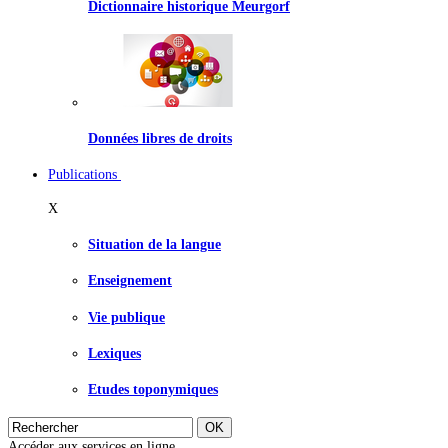
Dictionnaire historique Meurgorf
Données libres de droits
Publications
X
Situation de la langue
Enseignement
Vie publique
Lexiques
Etudes toponymiques
Accéder aux services en ligne