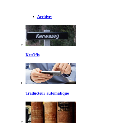
Archives
KerOfis
Traducteur automatique