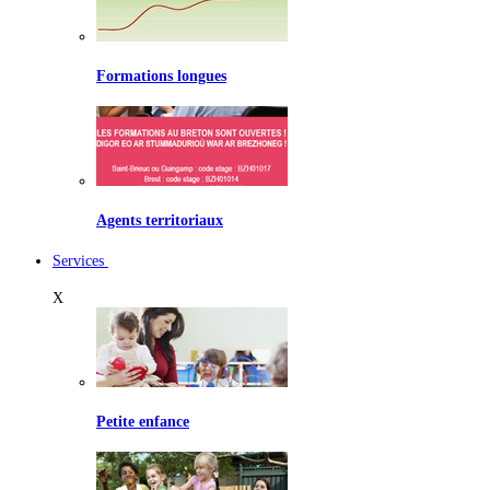
Formations longues
Agents territoriaux
Services
X
Petite enfance