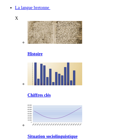
La langue bretonne
X
Histoire
Chiffres clés
Situation sociolinguistique