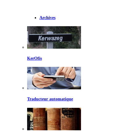
Archives
KerOfis
Traducteur automatique