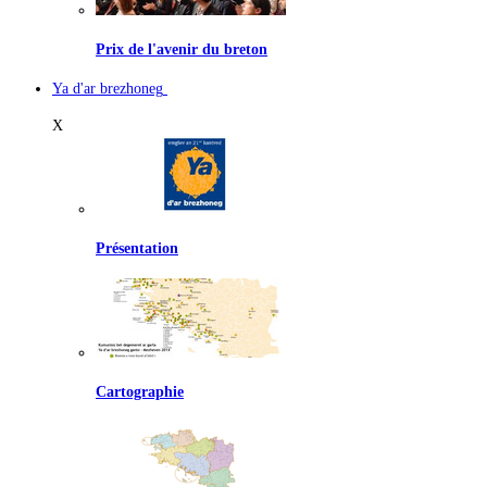
Prix de l'avenir du breton
Ya d'ar brezhoneg
X
Présentation
Cartographie