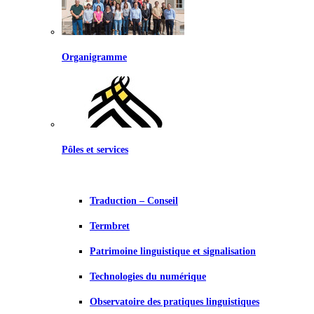
Organigramme
Pôles et services
Traduction – Conseil
Termbret
Patrimoine linguistique et signalisation
Technologies du numérique
Observatoire des pratiques linguistiques