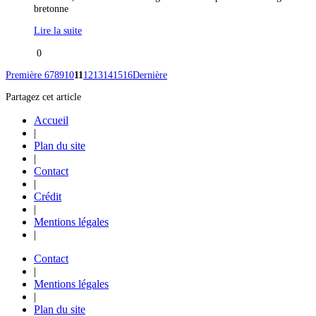
bretonne
Lire la suite
0
Première
6
7
8
9
10
11
12
13
14
15
16
Dernière
Partagez cet article
Accueil
|
Plan du site
|
Contact
|
Crédit
|
Mentions légales
|
Contact
|
Mentions légales
|
Plan du site