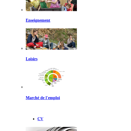
Enseignement
Loisirs
Marché de l'emploi
CV