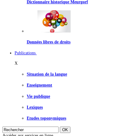
Dictionnaire historique Meurgorf
Données libres de droits
Publications
X
Situation de la langue
Enseignement
Vie publique
Lexiques
Etudes toponymiques
Accéder aux services en ligne