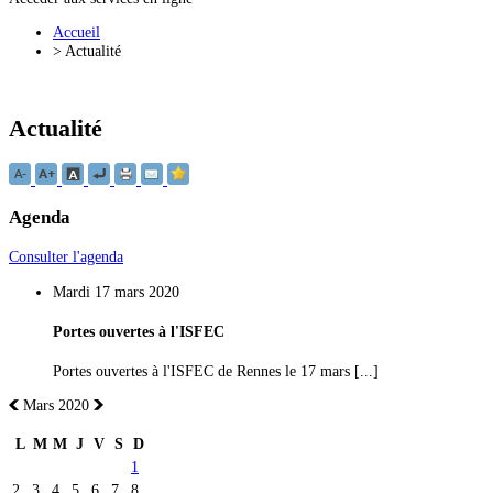
Accueil
>
Actualité
Actualité
Agenda
Consulter l'agenda
Mardi 17 mars 2020
Portes ouvertes à l'ISFEC
Portes ouvertes à l'ISFEC de Rennes le 17 mars [...]
Mars 2020
L
M
M
J
V
S
D
1
2
3
4
5
6
7
8