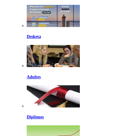
Desketa
Adultes
Diplômes