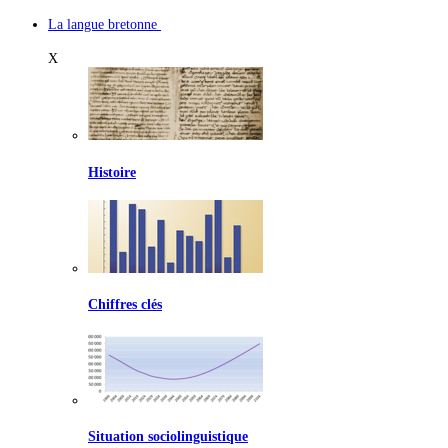
La langue bretonne
X
Histoire
Chiffres clés
Situation sociolinguistique