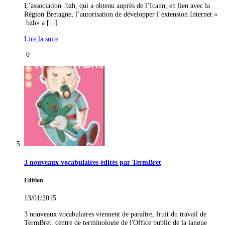
L’association .bzh, qui a obtenu auprès de l’Icann, en lien avec la
Région Bretagne, l’autorisation de développer l’extension Internet «
.bzh» a [...]
Lire la suite
0
3 nouveaux vocabulaires édités par TermBret
Edition
13/01/2015
3 nouveaux vocabulaires viennent de paraître, fruit du travail de
TermBret, centre de terminologie de l'Office public de la langue