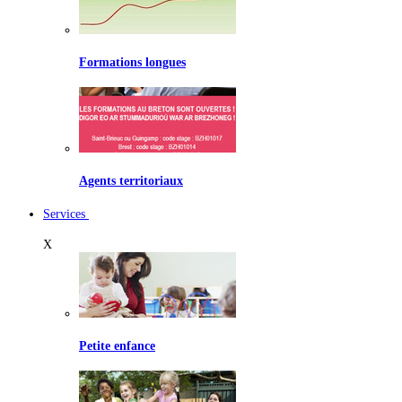
Formations longues
Agents territoriaux
Services
X
Petite enfance