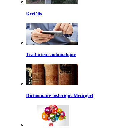
KerOfis
Traducteur automatique
Dictionnaire historique Meurgorf