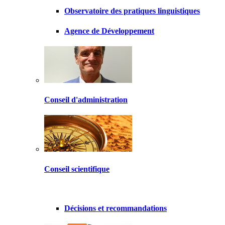
Observatoire des pratiques linguistiques
Agence de Développement
Conseil d'administration
Conseil scientifique
Décisions et recommandations