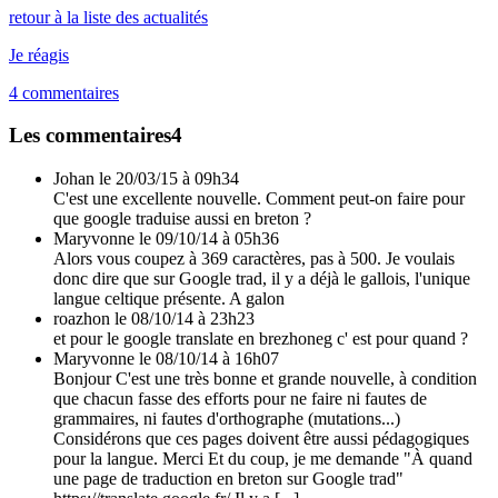
retour à la liste des actualités
Je réagis
4
commentaires
Les commentaires
4
Johan
le 20/03/15 à 09h34
C'est une excellente nouvelle. Comment peut-on faire pour
que google traduise aussi en breton ?
Maryvonne
le 09/10/14 à 05h36
Alors vous coupez à 369 caractères, pas à 500. Je voulais
donc dire que sur Google trad, il y a déjà le gallois, l'unique
langue celtique présente. A galon
roazhon
le 08/10/14 à 23h23
et pour le google translate en brezhoneg c' est pour quand ?
Maryvonne
le 08/10/14 à 16h07
Bonjour C'est une très bonne et grande nouvelle, à condition
que chacun fasse des efforts pour ne faire ni fautes de
grammaires, ni fautes d'orthographe (mutations...)
Considérons que ces pages doivent être aussi pédagogiques
pour la langue. Merci Et du coup, je me demande "À quand
une page de traduction en breton sur Google trad"