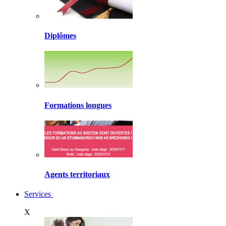
Diplômes
Formations longues
Agents territoriaux
Services
X