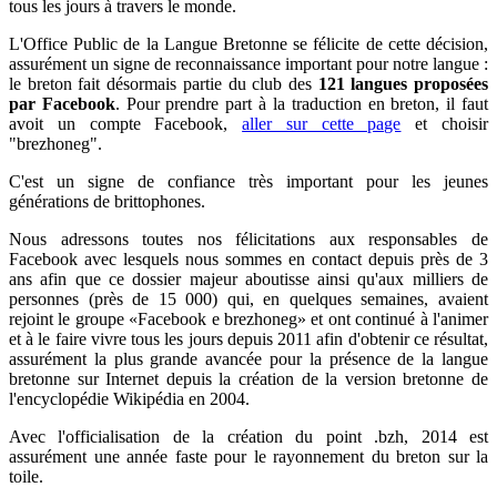
tous les jours à travers le monde.
L'Office Public de la Langue Bretonne se félicite de cette décision,
assurément un signe de reconnaissance important pour notre langue :
le breton fait désormais partie du club des
121 langues proposées
par Facebook
. Pour prendre part à la traduction en breton, il faut
avoit un compte Facebook,
aller sur cette page
et choisir
"brezhoneg".
C'est un signe de confiance très important pour les jeunes
générations de brittophones.
Nous adressons toutes nos félicitations aux responsables de
Facebook avec lesquels nous sommes en contact depuis près de 3
ans afin que ce dossier majeur aboutisse ainsi qu'aux milliers de
personnes (près de 15 000) qui, en quelques semaines, avaient
rejoint le groupe «Facebook e brezhoneg» et ont continué à l'animer
et à le faire vivre tous les jours depuis 2011 afin d'obtenir ce résultat,
assurément la plus grande avancée pour la présence de la langue
bretonne sur Internet depuis la création de la version bretonne de
l'encyclopédie Wikipédia en 2004.
Avec l'officialisation de la création du point .bzh, 2014 est
assurément une année faste pour le rayonnement du breton sur la
toile.