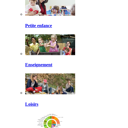
Petite enfance
Enseignement
Loisirs