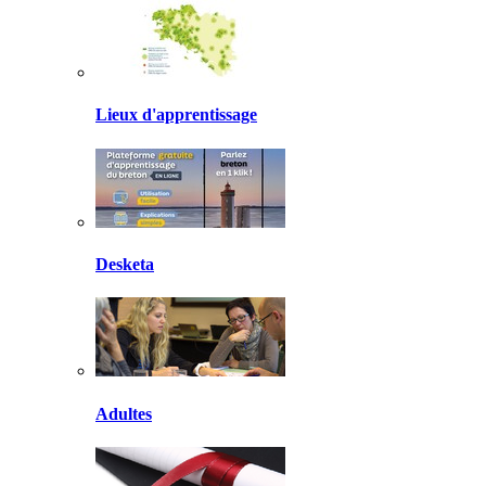
Lieux d'apprentissage
Desketa
Adultes