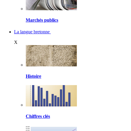
Marchés publics
La langue bretonne
X
Histoire
Chiffres clés