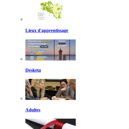
Lieux d'apprentissage
Desketa
Adultes