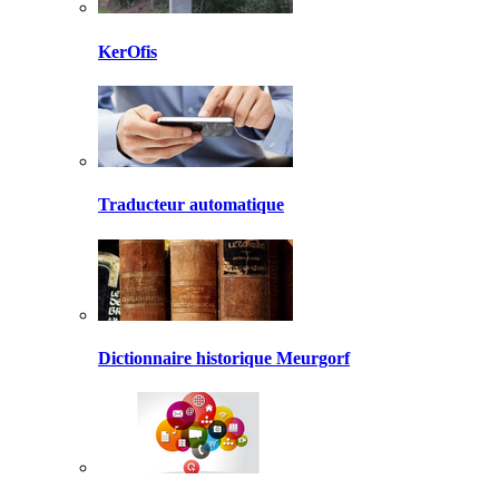
KerOfis
Traducteur automatique
Dictionnaire historique Meurgorf