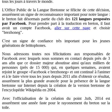
tous les jours à travers le monde.
L'Office Public de la Langue Bretonne se félicite de cette décision,
assurément un signe de reconnaissance important pour notre langue :
le breton fait désormais partie du club des
121 langues proposées
par Facebook
. Pour prendre part à la traduction en breton, il faut
avoit un compte Facebook,
aller sur cette page
et choisir
"brezhoneg".
C'est un signe de confiance très important pour les jeunes
générations de brittophones.
Nous adressons toutes nos félicitations aux responsables de
Facebook avec lesquels nous sommes en contact depuis près de 3
ans afin que ce dossier majeur aboutisse ainsi qu'aux milliers de
personnes (près de 15 000) qui, en quelques semaines, avaient
rejoint le groupe «Facebook e brezhoneg» et ont continué à l'animer
et à le faire vivre tous les jours depuis 2011 afin d'obtenir ce résultat,
assurément la plus grande avancée pour la présence de la langue
bretonne sur Internet depuis la création de la version bretonne de
l'encyclopédie Wikipédia en 2004.
Avec l'officialisation de la création du point .bzh, 2014 est
assurément une année faste pour le rayonnement du breton sur la
toile.