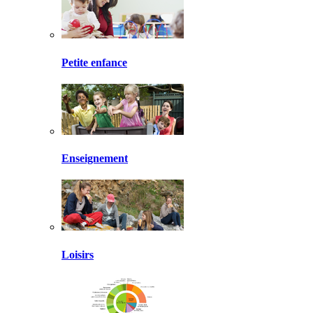
Petite enfance
Enseignement
Loisirs