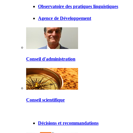
Observatoire des pratiques linguistiques
Agence de Développement
Conseil d'administration
Conseil scientifique
Décisions et recommandations