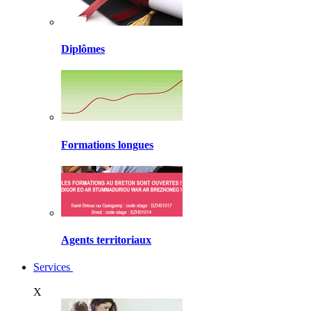
Diplômes
Formations longues
Agents territoriaux
Services
X