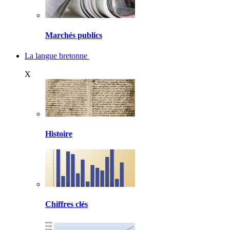
Marchés publics
La langue bretonne
X
Histoire
Chiffres clés