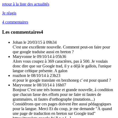
retour à la liste des actualités
Je réagis
4
commentaires
Les commentaires
4
Johan
le 20/03/15 à 09h34
C'est une excellente nouvelle. Comment peut-on faire pour
que google traduise aussi en breton ?
Maryvonne
le 09/10/14 à 05h36
Alors vous coupez à 369 caractères, pas à 500. Je voulais
donc dire que sur Google trad, il y a déjà le gallois, l'unique
langue celtique présente. A galon
roazhon
le 08/10/14 à 23h23
et pour le google translate en brezhoneg c' est pour quand ?
Maryvonne
le 08/10/14 à 16h07
Bonjour C'est une très bonne et grande nouvelle, à condition
que chacun fasse des efforts pour ne faire ni fautes de
grammaires, ni fautes d'orthographe (mutations...)
Considérons que ces pages doivent être aussi pédagogiques
pour la langue. Merci Et du coup, je me demande "À quand
une page de traduction en breton sur Google trad"