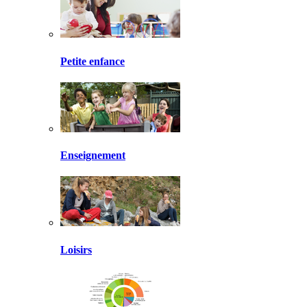
Petite enfance
Enseignement
Loisirs