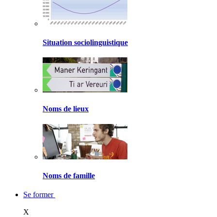
Situation sociolinguistique
Noms de lieux
Noms de famille
Se former
X