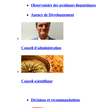
Observatoire des pratiques linguistiques
Agence de Développement
Conseil d'administration
Conseil scientifique
Décisions et recommandations