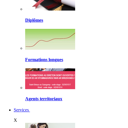
Diplômes
Formations longues
Agents territoriaux
Services
X