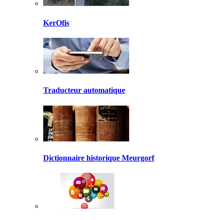
KerOfis
Traducteur automatique
Dictionnaire historique Meurgorf