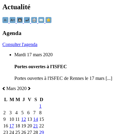
Actualité
Agenda
Consulter l'agenda
Mardi 17 mars 2020
Portes ouvertes à l'ISFEC
Portes ouvertes à l'ISFEC de Rennes le 17 mars [...]
Mars 2020
L
M
M
J
V
S
D
1
2
3
4
5
6
7
8
9
10
11
12
13
14
15
16
17
18
19
20
21
22
23
24
25
26
27
28
29