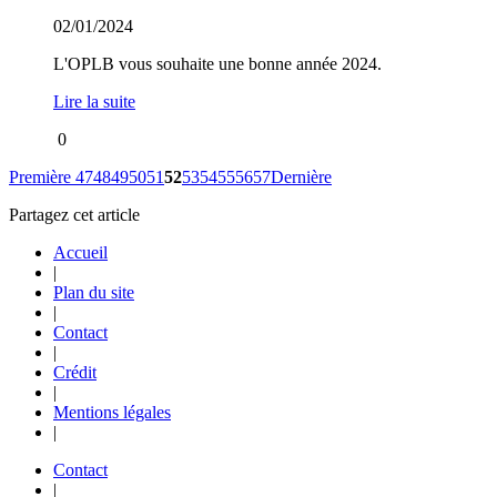
02/01/2024
L'OPLB vous souhaite une bonne année 2024.
Lire la suite
0
Première
47
48
49
50
51
52
53
54
55
56
57
Dernière
Partagez cet article
Accueil
|
Plan du site
|
Contact
|
Crédit
|
Mentions légales
|
Contact
|