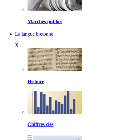
Marchés publics
La langue bretonne
X
Histoire
Chiffres clés