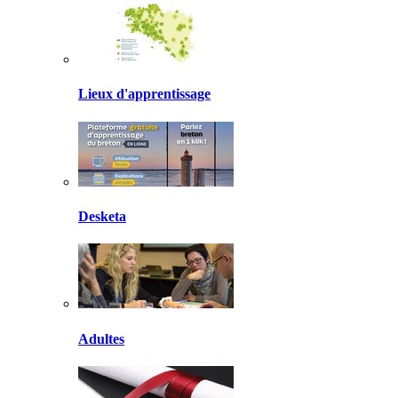
Lieux d'apprentissage
Desketa
Adultes