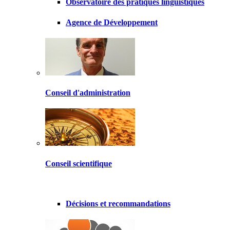
Observatoire des pratiques linguistiques
Agence de Développement
Conseil d'administration
Conseil scientifique
Décisions et recommandations