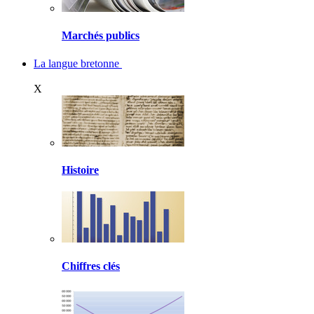
Marchés publics
La langue bretonne
X
Histoire
Chiffres clés