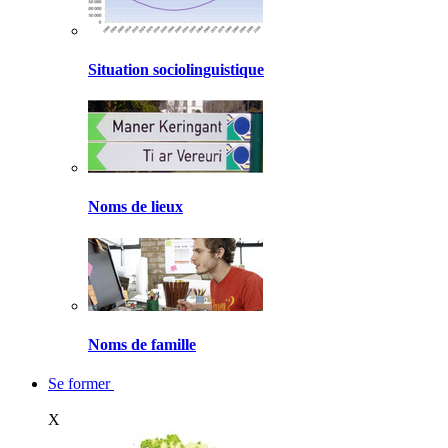
Situation sociolinguistique
Noms de lieux
Noms de famille
Se former
X