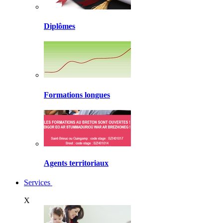
Diplômes
Formations longues
Agents territoriaux
Services
X