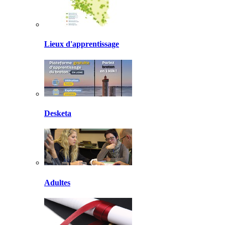
Lieux d'apprentissage
Desketa
Adultes