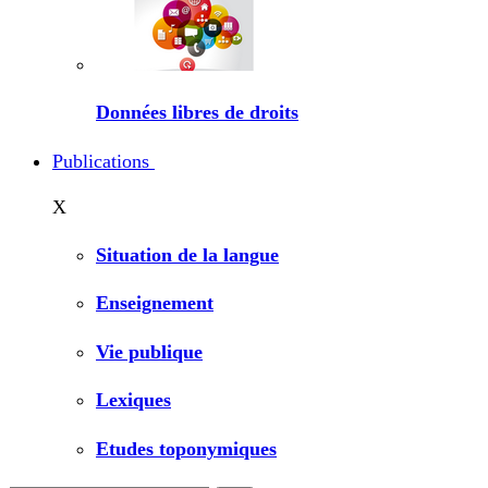
Données libres de droits
Publications
X
Situation de la langue
Enseignement
Vie publique
Lexiques
Etudes toponymiques