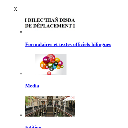
X
Formulaires et textes officiels bilingues
Media
Edition