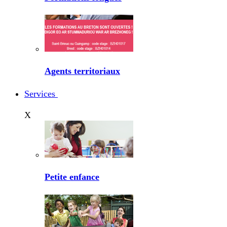
Agents territoriaux
Services
X
Petite enfance