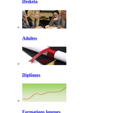
Desketa
Adultes
Diplômes
Formations longues