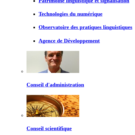
Patrimoine linguistique et signalisation
Technologies du numérique
Observatoire des pratiques linguistiques
Agence de Développement
Conseil d'administration
Conseil scientifique