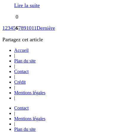
Lire la suite
0
1
2
3
4
5
6
7
8
9
10
11
Dernière
Partagez cet article
Accueil
|
Plan du site
|
Contact
|
Crédit
|
Mentions légales
|
Contact
|
Mentions légales
|
Plan du site