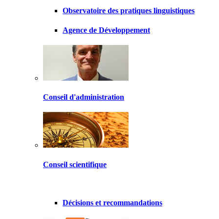
Observatoire des pratiques linguistiques
Agence de Développement
Conseil d'administration
Conseil scientifique
Décisions et recommandations