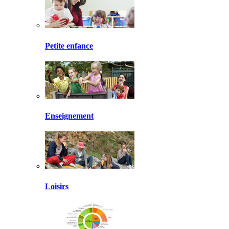
Petite enfance
Enseignement
Loisirs