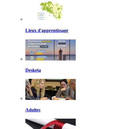
Lieux d'apprentissage
Desketa
Adultes