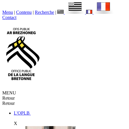
Menu
|
Contenu
|
Recherche
|
Contact
MENU
Retour
Retour
L'OPLB
X