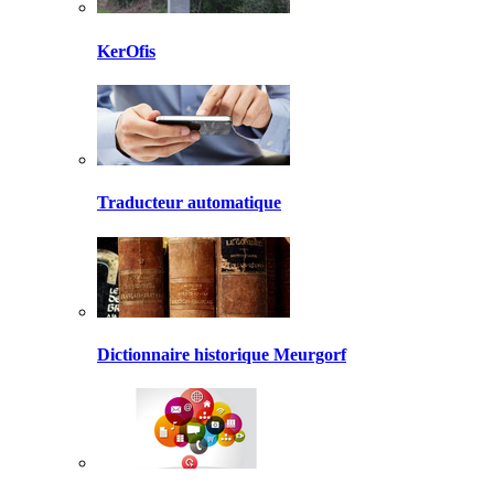
KerOfis
Traducteur automatique
Dictionnaire historique Meurgorf