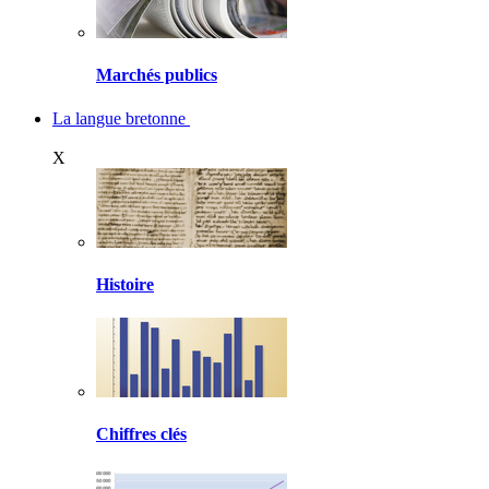
Marchés publics
La langue bretonne
X
Histoire
Chiffres clés