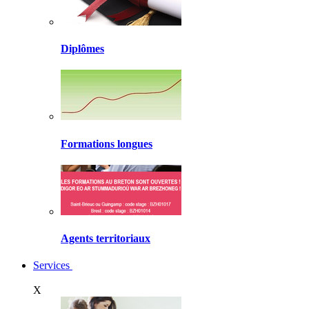
Diplômes
Formations longues
Agents territoriaux
Services
X