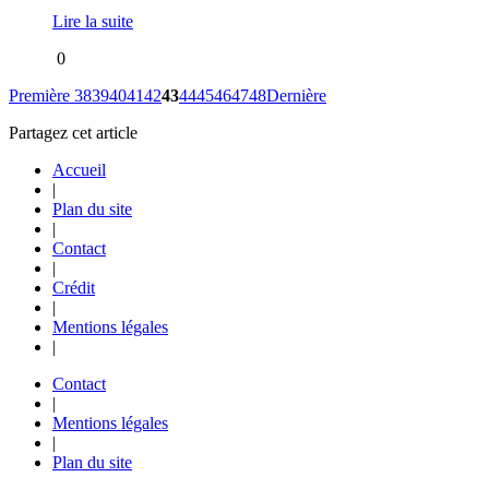
Lire la suite
0
Première
38
39
40
41
42
43
44
45
46
47
48
Dernière
Partagez cet article
Accueil
|
Plan du site
|
Contact
|
Crédit
|
Mentions légales
|
Contact
|
Mentions légales
|
Plan du site