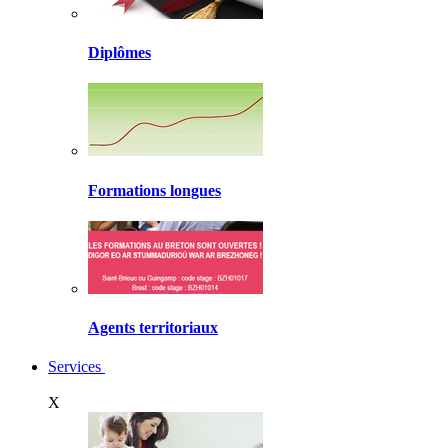
Diplômes
Formations longues
Agents territoriaux
Services
X