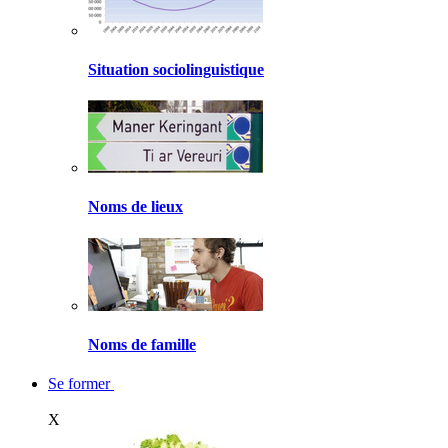
Situation sociolinguistique
Noms de lieux
Noms de famille
Se former
X