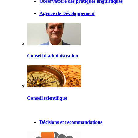
Observatoire des pratiques linguistiques
Agence de Développement
Conseil d'administration
Conseil scientifique
Décisions et recommandations