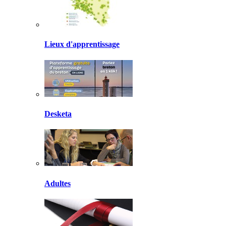
Lieux d'apprentissage
Desketa
Adultes