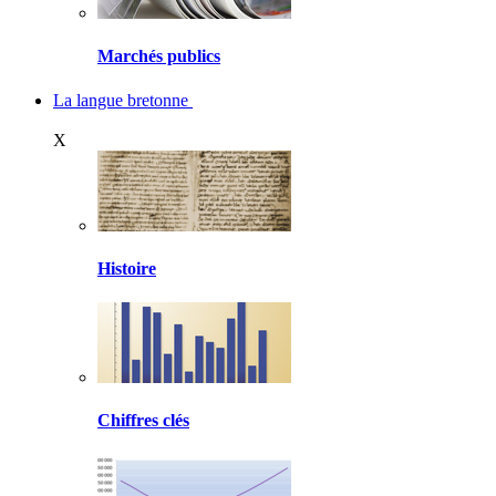
Marchés publics
La langue bretonne
X
Histoire
Chiffres clés