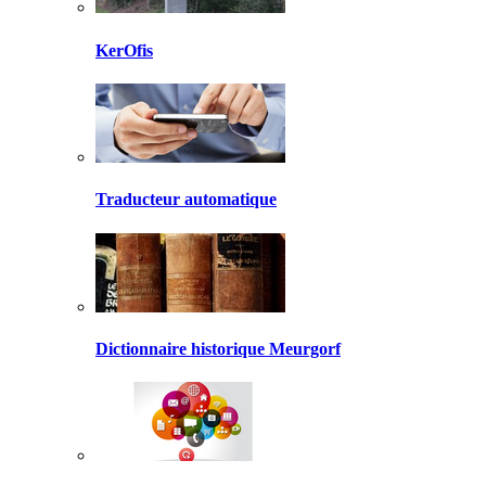
KerOfis
Traducteur automatique
Dictionnaire historique Meurgorf