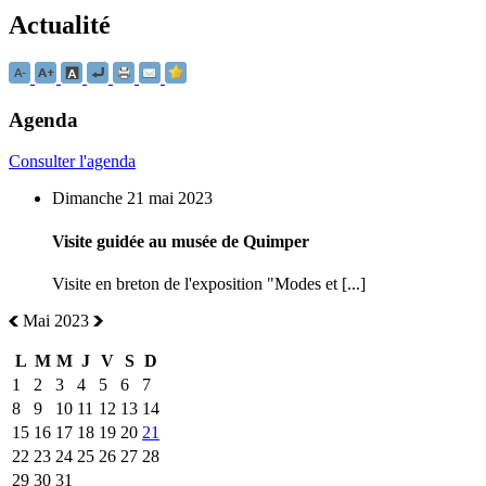
Actualité
Agenda
Consulter l'agenda
Dimanche 21 mai 2023
Visite guidée au musée de Quimper
Visite en breton de l'exposition "Modes et [...]
Mai 2023
L
M
M
J
V
S
D
1
2
3
4
5
6
7
8
9
10
11
12
13
14
15
16
17
18
19
20
21
22
23
24
25
26
27
28
29
30
31