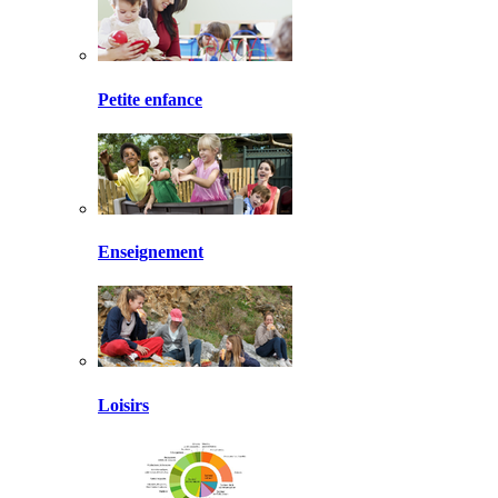
Petite enfance
Enseignement
Loisirs