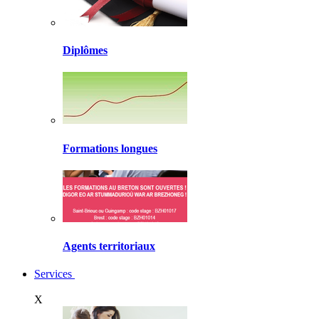
Diplômes
Formations longues
Agents territoriaux
Services
X