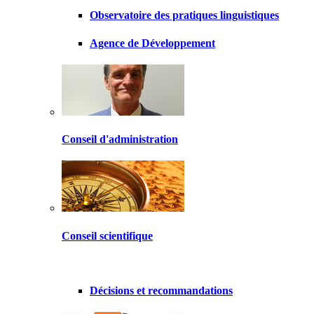
Observatoire des pratiques linguistiques
Agence de Développement
Conseil d'administration
Conseil scientifique
Décisions et recommandations