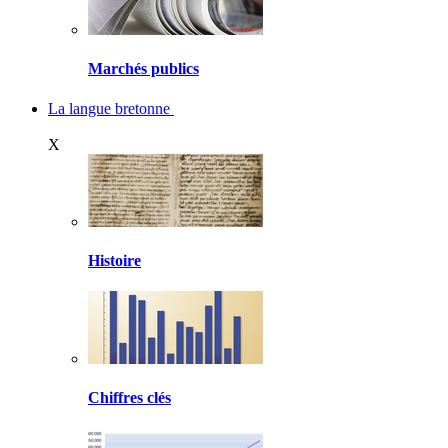
Marchés publics
La langue bretonne
X
Histoire
Chiffres clés