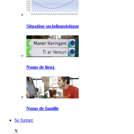
Situation sociolinguistique
Noms de lieux
Noms de famille
Se former
X