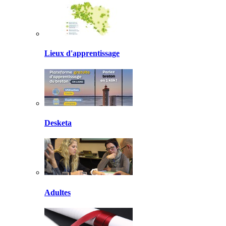
Lieux d'apprentissage
Desketa
Adultes