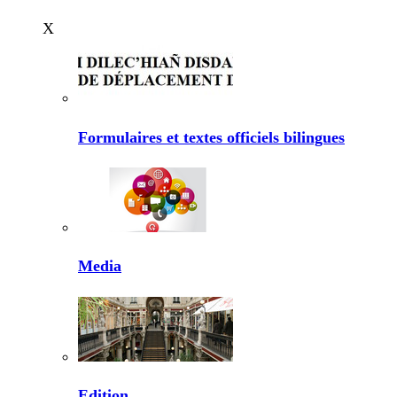
X
Formulaires et textes officiels bilingues
Media
Edition