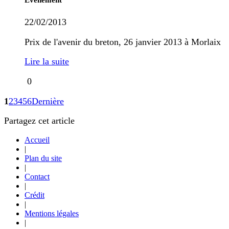
22/02/2013
Prix de l'avenir du breton, 26 janvier 2013 à Morlaix
Lire la suite
0
1
2
3
4
5
6
Dernière
Partagez cet article
Accueil
|
Plan du site
|
Contact
|
Crédit
|
Mentions légales
|