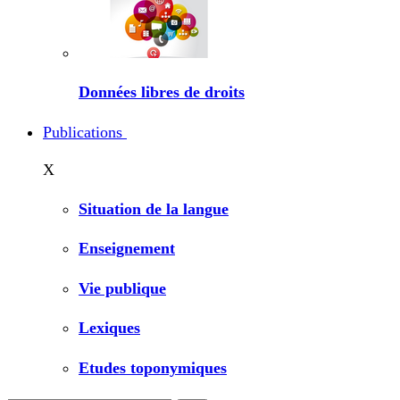
Données libres de droits
Publications
X
Situation de la langue
Enseignement
Vie publique
Lexiques
Etudes toponymiques