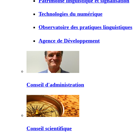
Patrimoine linguistique et signalisation
Technologies du numérique
Observatoire des pratiques linguistiques
Agence de Développement
Conseil d'administration
Conseil scientifique