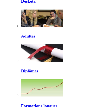
Desketa
Adultes
Diplômes
Formations longues