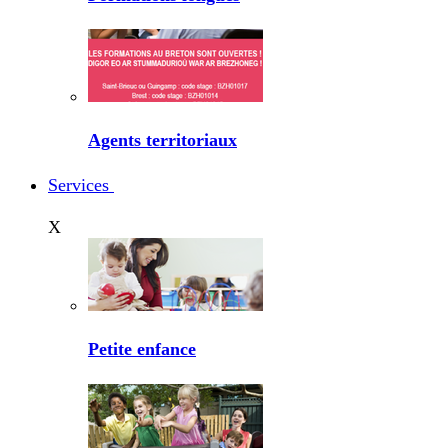
Agents territoriaux
Services
X
Petite enfance