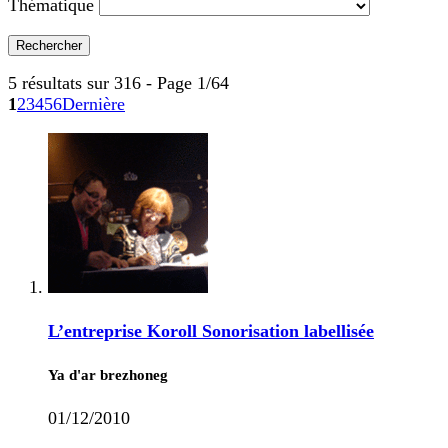
Thématique
5 résultats sur 316 - Page 1/64
1
2
3
4
5
6
Dernière
L’entreprise Koroll Sonorisation labellisée
Ya d'ar brezhoneg
01/12/2010