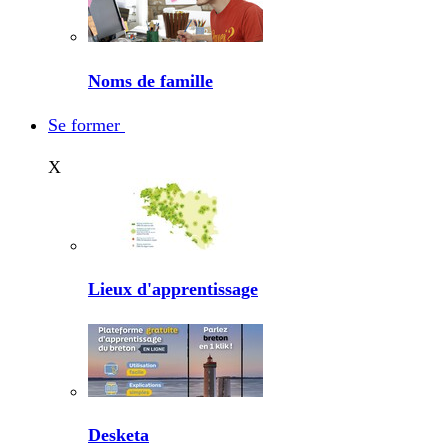
Noms de famille
Se former
X
Lieux d'apprentissage
Desketa