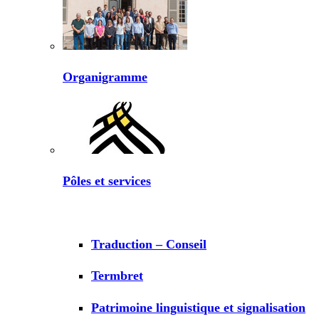
Organigramme
Pôles et services
Traduction – Conseil
Termbret
Patrimoine linguistique et signalisation