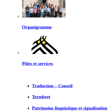
Organigramme
Pôles et services
Traduction – Conseil
Termbret
Patrimoine linguistique et signalisation