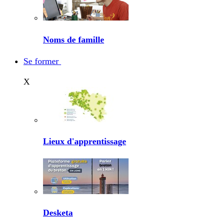
Noms de famille
Se former
X
Lieux d'apprentissage
Desketa