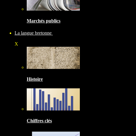
Marchés publics
La langue bretonne
X
Histoire
Chiffres clés