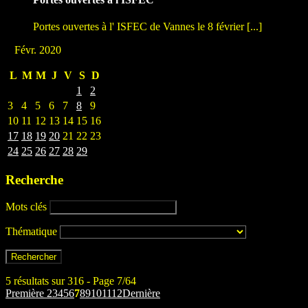
Portes ouvertes à l' ISFEC de Vannes le 8 février [...]
Févr. 2020
L
M
M
J
V
S
D
1
2
3
4
5
6
7
8
9
10
11
12
13
14
15
16
17
18
19
20
21
22
23
24
25
26
27
28
29
Recherche
Mots clés
Thématique
5 résultats sur 316 - Page 7/64
Première
2
3
4
5
6
7
8
9
10
11
12
Dernière