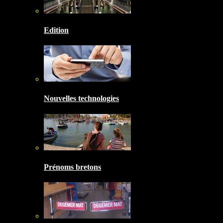
Edition
Nouvelles technologies
Prénoms bretons