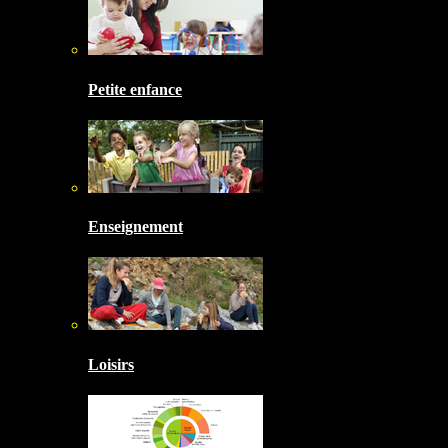
Petite enfance
Enseignement
Loisirs