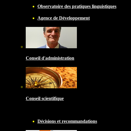
Observatoire des pratiques linguistiques
Agence de Développement
Conseil d'administration
Conseil scientifique
Décisions et recommandations