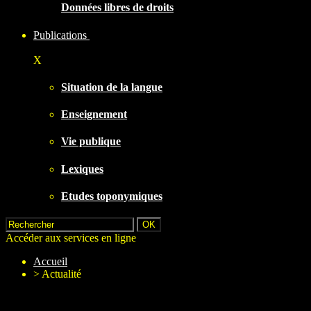
Données libres de droits
Publications
X
Situation de la langue
Enseignement
Vie publique
Lexiques
Etudes toponymiques
Accéder aux services en ligne
Accueil
>
Actualité