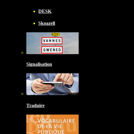
DESK
Skoazell
Signalisation
Traduire