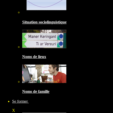
Situation sociolinguistique
Noms de lieux
Noms de famille
Se former
X