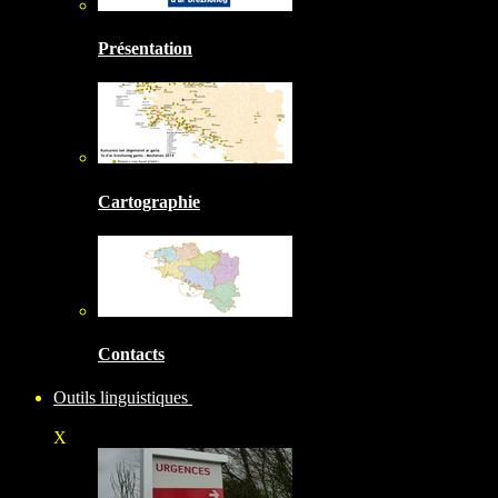
Présentation
Cartographie
Contacts
Outils linguistiques
X