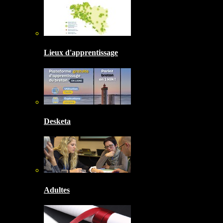
Lieux d'apprentissage
Desketa
Adultes