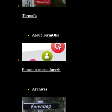
Termofis
Ajout TermOfis
Forom termenadurezh
Archives