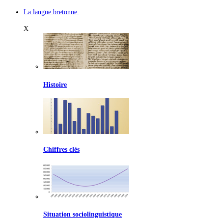
La langue bretonne
X
Histoire
Chiffres clés
Situation sociolinguistique