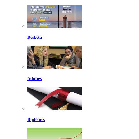
Desketa
Adultes
Diplômes