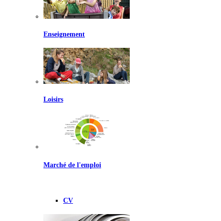
Enseignement
Loisirs
Marché de l'emploi
CV