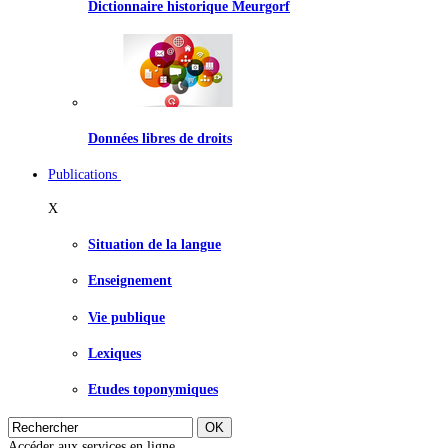
Dictionnaire historique Meurgorf
Données libres de droits
Publications
X
Situation de la langue
Enseignement
Vie publique
Lexiques
Etudes toponymiques
Accéder aux services en ligne