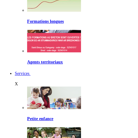
Formations longues
Agents territoriaux
Services
X
Petite enfance