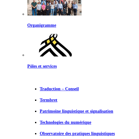
Organigramme
Pôles et services
Traduction – Conseil
Termbret
Patrimoine linguistique et signalisation
Technologies du numérique
Observatoire des pratiques linguistiques