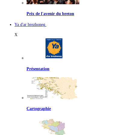
Prix de l'avenir du breton
Ya d'ar brezhoneg
X
Présentation
Cartographie