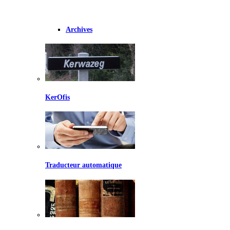
Archives
KerOfis
Traducteur automatique