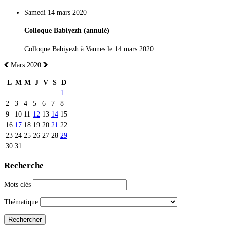
Samedi 14 mars 2020
Colloque Babiyezh (annulé)
Colloque Babiyezh à Vannes le 14 mars 2020
Mars 2020
L
M
M
J
V
S
D
1
2
3
4
5
6
7
8
9
10
11
12
13
14
15
16
17
18
19
20
21
22
23
24
25
26
27
28
29
30
31
Recherche
Mots clés
Thématique