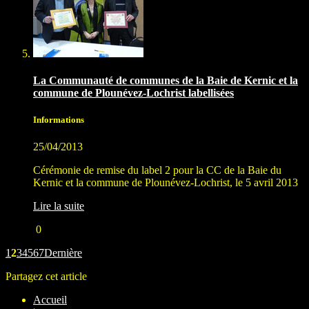
La Communauté de communes de la Baie de Kernic et la
commune de Plounévez-Lochrist labellisées
Informations
25/04/2013
Cérémonie de remise du label 2 pour la CC de la Baie du
Kernic et la commune de Plounévez-Lochrist, le 5 avril 2013
Lire la suite
0
1
2
3
4
5
6
7
Dernière
Partagez cet article
Accueil