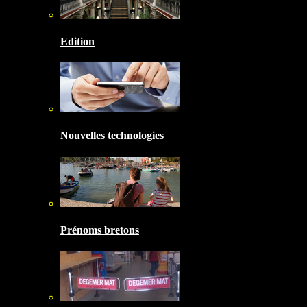
Edition
Nouvelles technologies
Prénoms bretons