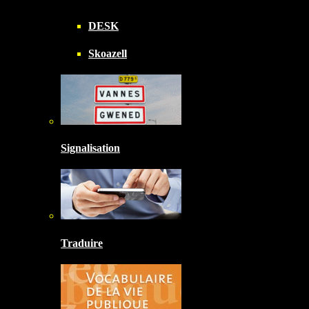
DESK
Skoazell
Signalisation
Traduire