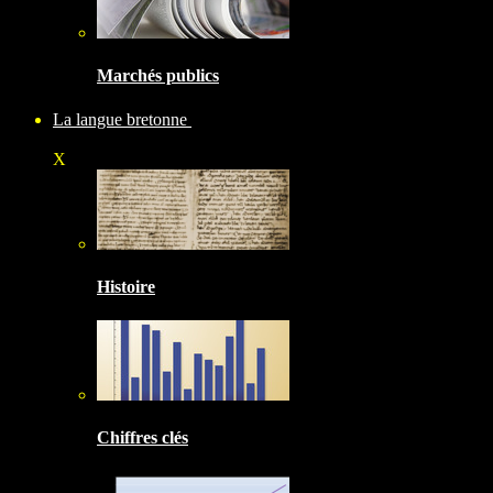
Marchés publics
La langue bretonne
X
Histoire
Chiffres clés