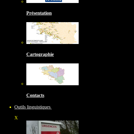
Présentation
Cartographie
Contacts
Outils linguistiques
X