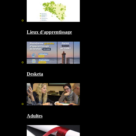
Lieux d'apprentissage
Desketa
Adultes