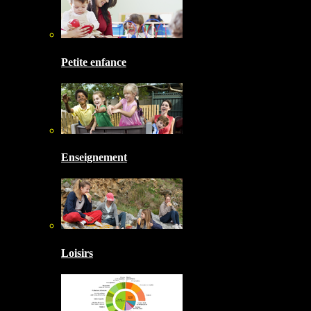
Petite enfance
Enseignement
Loisirs