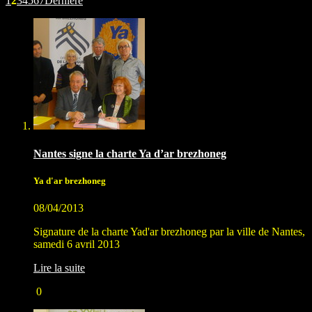
1
2
3
4
5
6
7
Dernière
Nantes signe la charte Ya d’ar brezhoneg
Ya d'ar brezhoneg
08/04/2013
Signature de la charte Yad'ar brezhoneg par la ville de Nantes,
samedi 6 avril 2013
Lire la suite
0