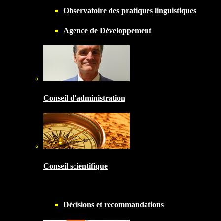
Observatoire des pratiques linguistiques
Agence de Développement
Conseil d'administration
Conseil scientifique
Décisions et recommandations