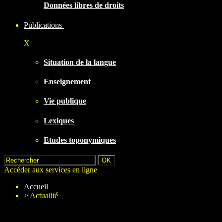
Données libres de droits
Publications
X
Situation de la langue
Enseignement
Vie publique
Lexiques
Etudes toponymiques
Accéder aux services en ligne
Accueil
>
Actualité