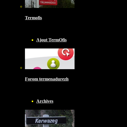
Termofis
Ajout TermOfis
Forom termenadurezh
Archives