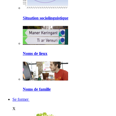
Situation sociolinguistique
Noms de lieux
Noms de famille
Se former
X