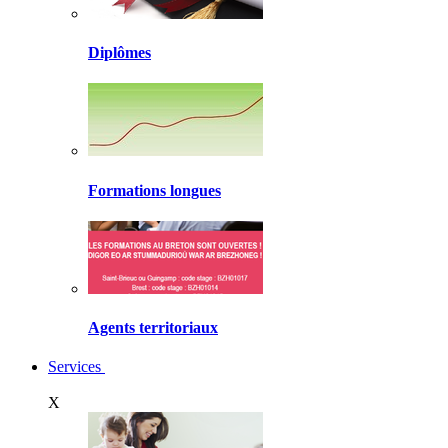
Diplômes
Formations longues
Agents territoriaux
Services
X