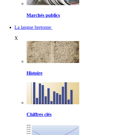
Marchés publics
La langue bretonne
X
Histoire
Chiffres clés