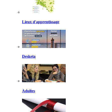
Lieux d'apprentissage
Desketa
Adultes