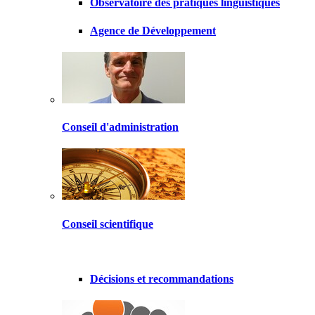
Observatoire des pratiques linguistiques
Agence de Développement
Conseil d'administration
Conseil scientifique
Décisions et recommandations