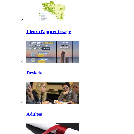
Lieux d'apprentissage
Desketa
Adultes