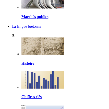
Marchés publics
La langue bretonne
X
Histoire
Chiffres clés