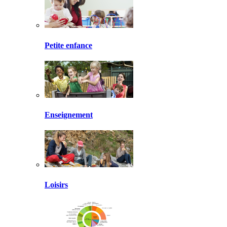
Petite enfance
Enseignement
Loisirs