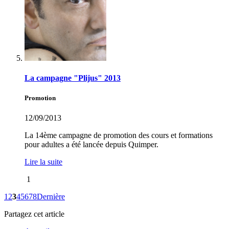
La campagne "Plijus" 2013
Promotion
12/09/2013
La 14ème campagne de promotion des cours et formations
pour adultes a été lancée depuis Quimper.
Lire la suite
1
1
2
3
4
5
6
7
8
Dernière
Partagez cet article