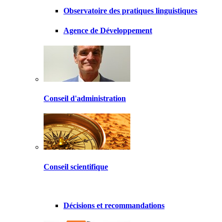
Observatoire des pratiques linguistiques
Agence de Développement
Conseil d'administration
Conseil scientifique
Décisions et recommandations