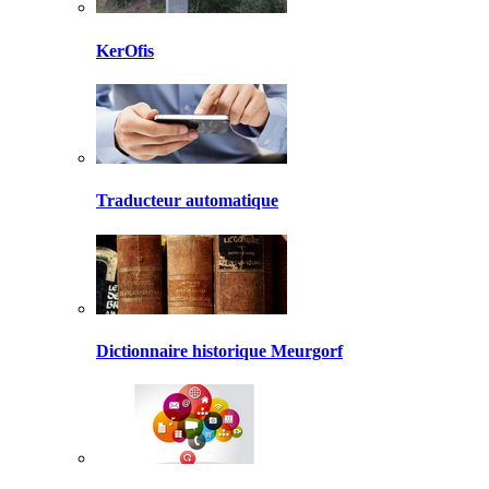
KerOfis
Traducteur automatique
Dictionnaire historique Meurgorf