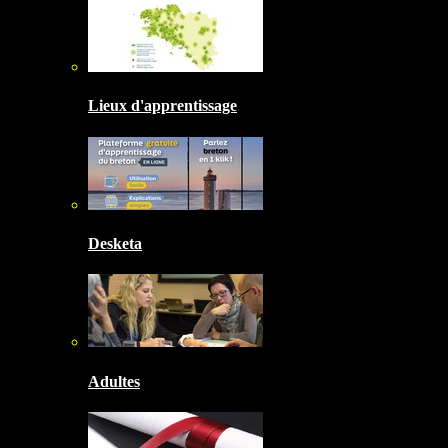
Lieux d'apprentissage
Desketa
Adultes