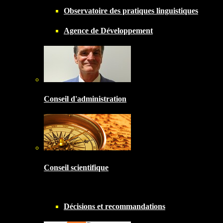
Observatoire des pratiques linguistiques
Agence de Développement
Conseil d'administration
Conseil scientifique
Décisions et recommandations