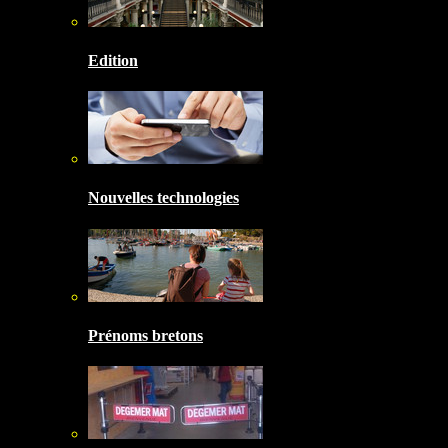
Edition
Nouvelles technologies
Prénoms bretons