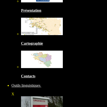
Présentation
Cartographie
Contacts
Outils linguistiques
X