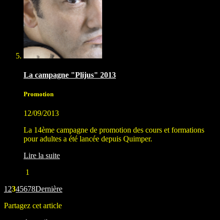
La campagne "Plijus" 2013
Promotion
12/09/2013
La 14ème campagne de promotion des cours et formations
pour adultes a été lancée depuis Quimper.
Lire la suite
1
1
2
3
4
5
6
7
8
Dernière
Partagez cet article