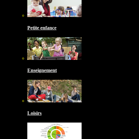
Petite enfance
Enseignement
Loisirs