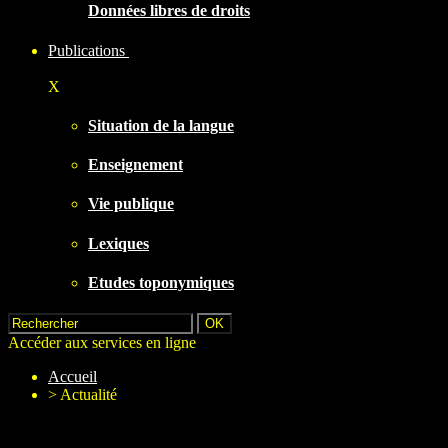
Données libres de droits
Publications
X
Situation de la langue
Enseignement
Vie publique
Lexiques
Etudes toponymiques
Accéder aux services en ligne
Accueil
>
Actualité