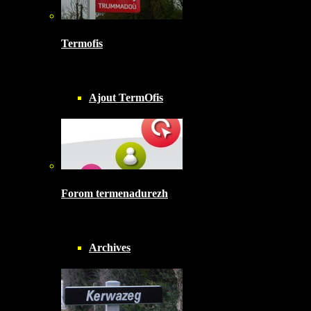
Termofis
Ajout TermOfis
Forom termenadurezh
Archives