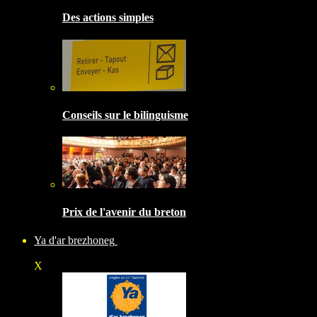
Des actions simples
Conseils sur le bilinguisme
Prix de l'avenir du breton
Ya d'ar brezhoneg
X