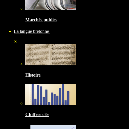
Marchés publics
La langue bretonne
X
Histoire
Chiffres clés