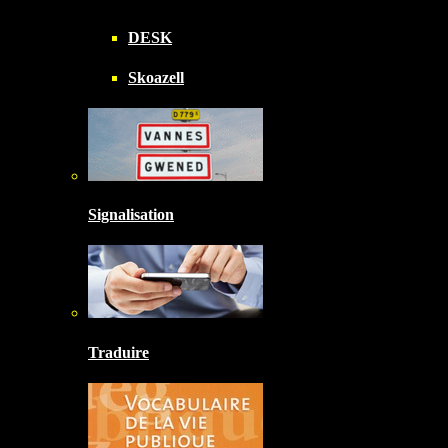
DESK
Skoazell
Signalisation
Traduire