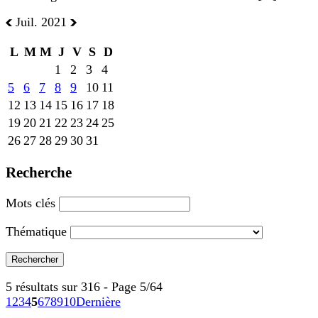
Juil. 2021
L
M
M
J
V
S
D
1
2
3
4
5
6
7
8
9
10
11
12
13
14
15
16
17
18
19
20
21
22
23
24
25
26
27
28
29
30
31
Recherche
Mots clés
Thématique
5 résultats sur 316 - Page 5/64
1
2
3
4
5
6
7
8
9
10
Dernière