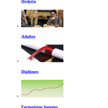
Desketa
Adultes
Diplômes
Formations longues