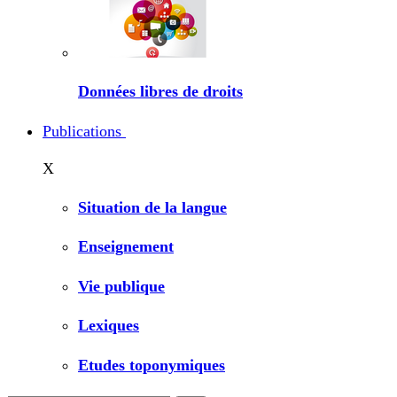
Données libres de droits
Publications
X
Situation de la langue
Enseignement
Vie publique
Lexiques
Etudes toponymiques