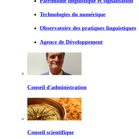
Patrimoine linguistique et signalisation
Technologies du numérique
Observatoire des pratiques linguistiques
Agence de Développement
Conseil d'administration
Conseil scientifique