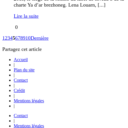
charte Ya d’ar brezhoneg. Lena Louarn, [...]
Lire la suite
0
1
2
3
4
5
6
7
8
9
10
Dernière
Partagez cet article
Accueil
|
Plan du site
|
Contact
|
Crédit
|
Mentions légales
|
Contact
|
Mentions légales