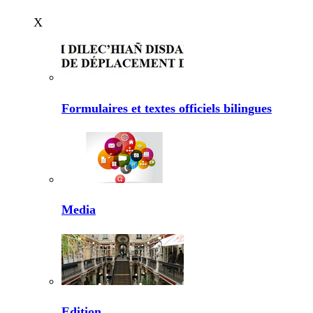
X
Formulaires et textes officiels bilingues
Media
Edition