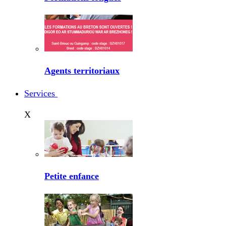
Agents territoriaux
Services
X
Petite enfance