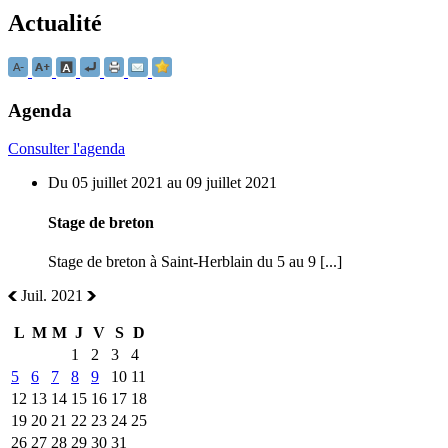
Actualité
Agenda
Consulter l'agenda
Du 05 juillet 2021 au 09 juillet 2021
Stage de breton
Stage de breton à Saint-Herblain du 5 au 9 [...]
Juil. 2021
L
M
M
J
V
S
D
1
2
3
4
5
6
7
8
9
10
11
12
13
14
15
16
17
18
19
20
21
22
23
24
25
26
27
28
29
30
31