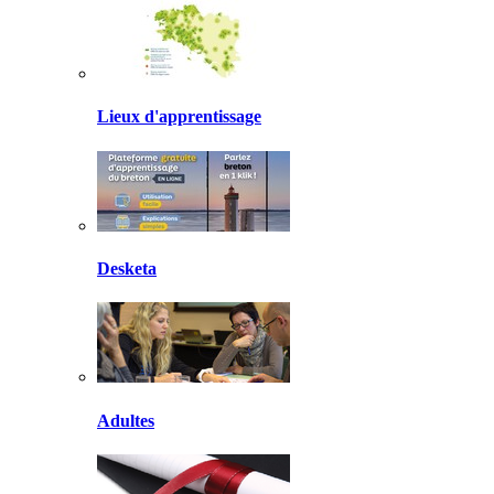
Lieux d'apprentissage
Desketa
Adultes