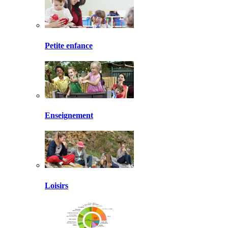
Petite enfance
Enseignement
Loisirs