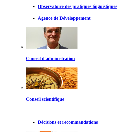
Observatoire des pratiques linguistiques
Agence de Développement
Conseil d'administration
Conseil scientifique
Décisions et recommandations