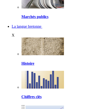
Marchés publics
La langue bretonne
X
Histoire
Chiffres clés