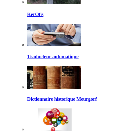
KerOfis
Traducteur automatique
Dictionnaire historique Meurgorf