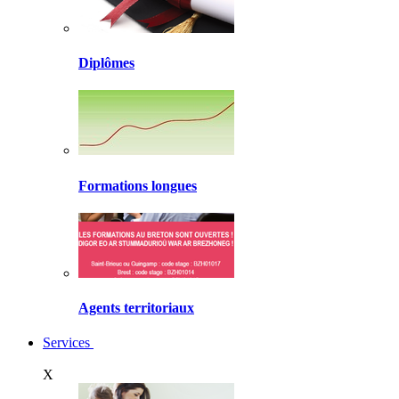
Diplômes
Formations longues
Agents territoriaux
Services
X