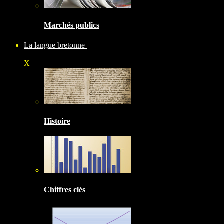
Marchés publics
La langue bretonne
X
Histoire
Chiffres clés