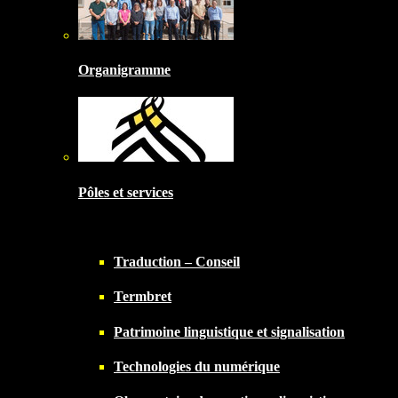
Organigramme
Pôles et services
Traduction – Conseil
Termbret
Patrimoine linguistique et signalisation
Technologies du numérique