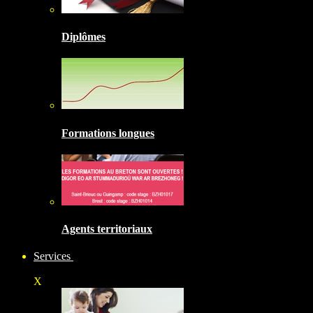
Diplômes
Formations longues
Agents territoriaux
Services
X