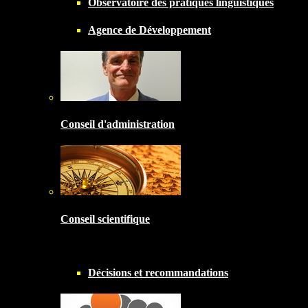
Observatoire des pratiques linguistiques
Agence de Développement
Conseil d'administration
Conseil scientifique
Décisions et recommandations