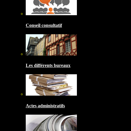
Conseil consultatif
Les différents bureaux
Actes administratifs