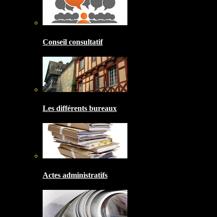
Conseil consultatif
Les différents bureaux
Actes administratifs