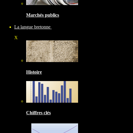
Marchés publics
La langue bretonne
X
Histoire
Chiffres clés