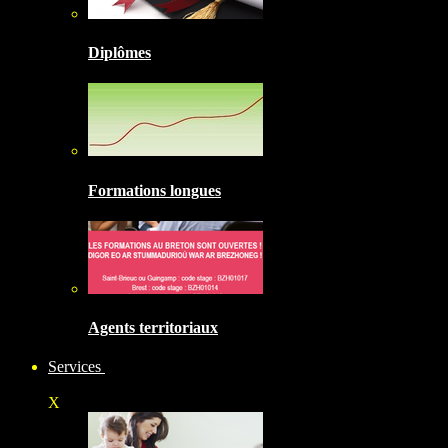
Diplômes
Formations longues
Agents territoriaux
Services
X