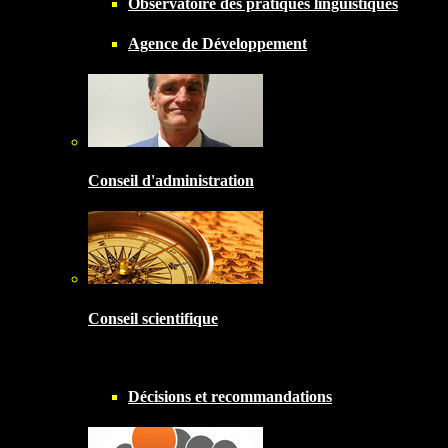
Observatoire des pratiques linguistiques
Agence de Développement
Conseil d'administration
Conseil scientifique
Décisions et recommandations