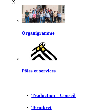
X
Organigramme
Pôles et services
Traduction – Conseil
Termbret