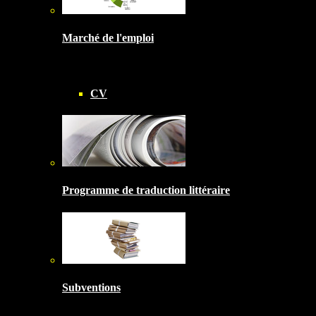
Marché de l'emploi
CV
Programme de traduction littéraire
Subventions