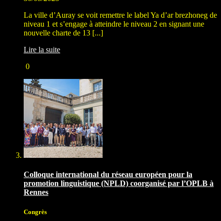
La ville d’Auray se voit remettre le label Ya d’ar brezhoneg de
niveau 1 et s’engage à atteindre le niveau 2 en signant une
nouvelle charte de 13 [...]
Lire la suite
0
Colloque international du réseau européen pour la
promotion linguistique (NPLD) coorganisé par l’OPLB à
Rennes
Congrès