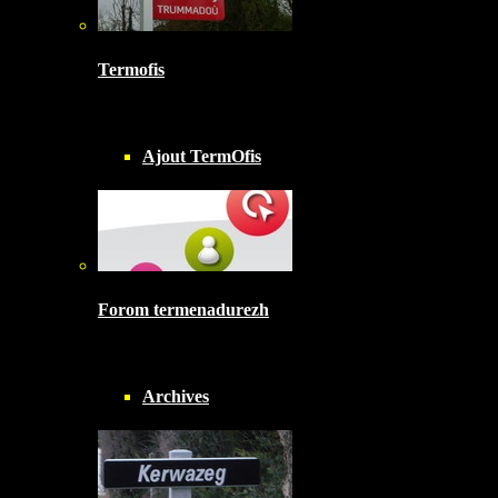
Termofis
Ajout TermOfis
Forom termenadurezh
Archives