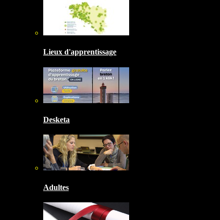
Lieux d'apprentissage
Desketa
Adultes