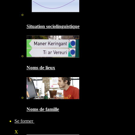
Situation sociolinguistique
Noms de lieux
Noms de famille
Se former
X