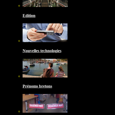
Edition
Nouvelles technologies
Prénoms bretons