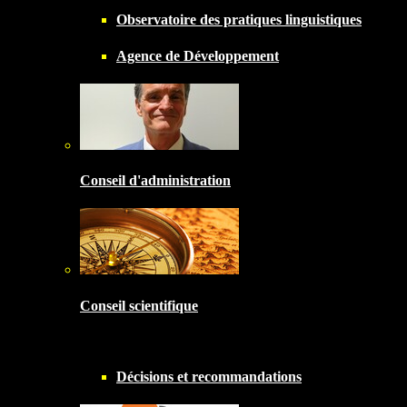
Observatoire des pratiques linguistiques
Agence de Développement
Conseil d'administration
Conseil scientifique
Décisions et recommandations