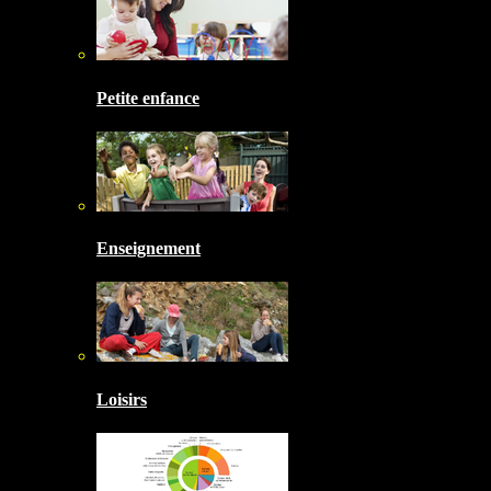
Petite enfance
Enseignement
Loisirs