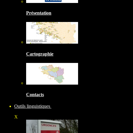
Présentation
Cartographie
Contacts
Outils linguistiques
X