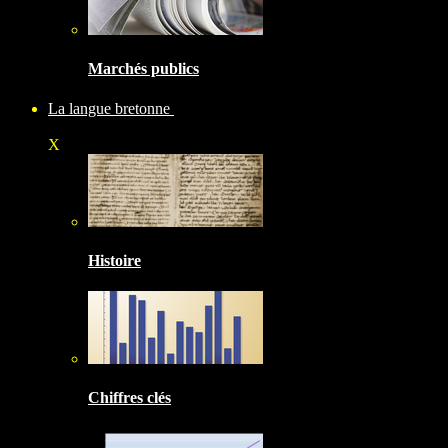
Marchés publics
La langue bretonne
X
Histoire
Chiffres clés