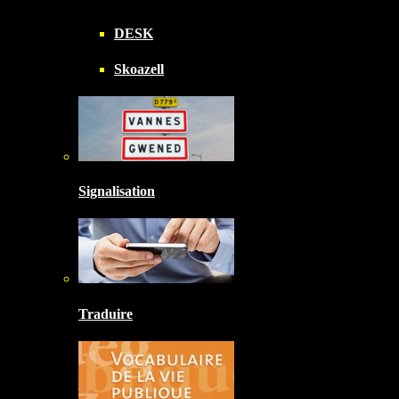
DESK
Skoazell
Signalisation
Traduire