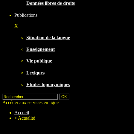
Données libres de droits
Publications
X
Situation de la langue
Enseignement
Vie publique
Lexiques
Etudes toponymiques
Accéder aux services en ligne
Accueil
>
Actualité