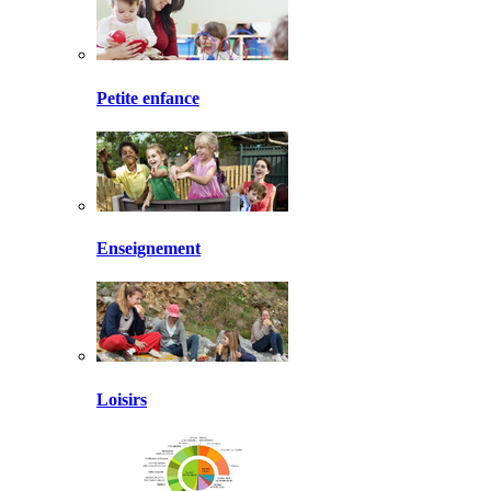
Petite enfance
Enseignement
Loisirs