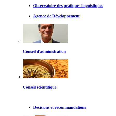
Observatoire des pratiques linguistiques
Agence de Développement
Conseil d'administration
Conseil scientifique
Décisions et recommandations