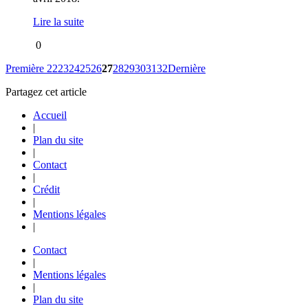
Lire la suite
0
Première
22
23
24
25
26
27
28
29
30
31
32
Dernière
Partagez cet article
Accueil
|
Plan du site
|
Contact
|
Crédit
|
Mentions légales
|
Contact
|
Mentions légales
|
Plan du site