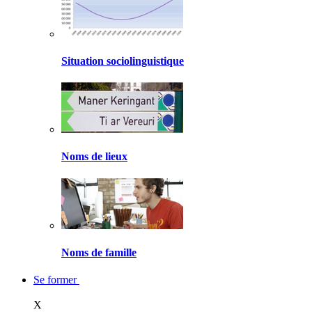
Situation sociolinguistique
Noms de lieux
Noms de famille
Se former
X