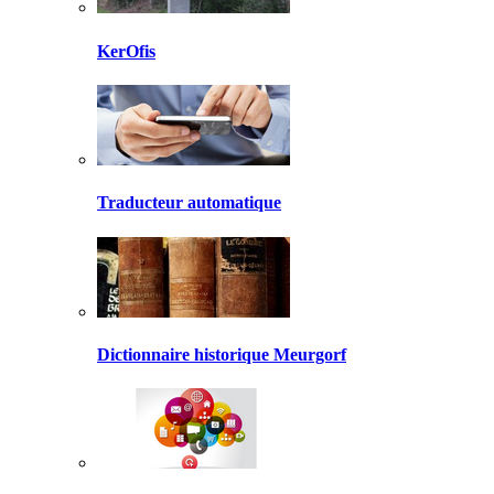
KerOfis
Traducteur automatique
Dictionnaire historique Meurgorf