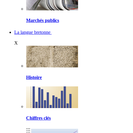
Marchés publics
La langue bretonne
X
Histoire
Chiffres clés