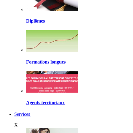
Diplômes
Formations longues
Agents territoriaux
Services
X