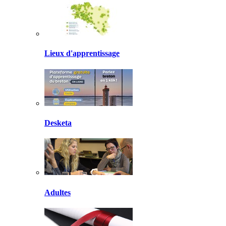
Lieux d'apprentissage
Desketa
Adultes