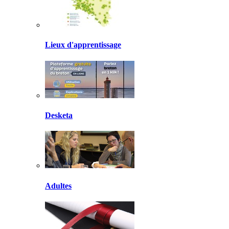
Lieux d'apprentissage
Desketa
Adultes