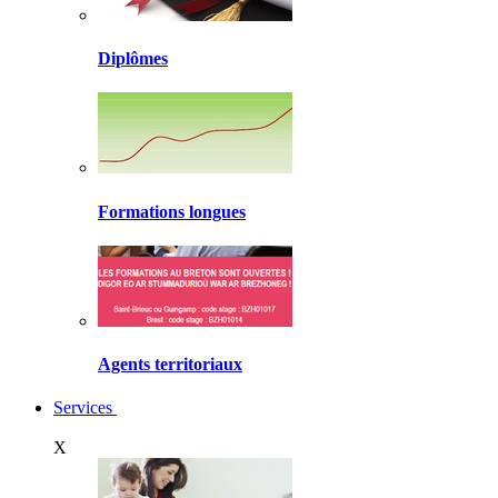
Diplômes
Formations longues
Agents territoriaux
Services
X