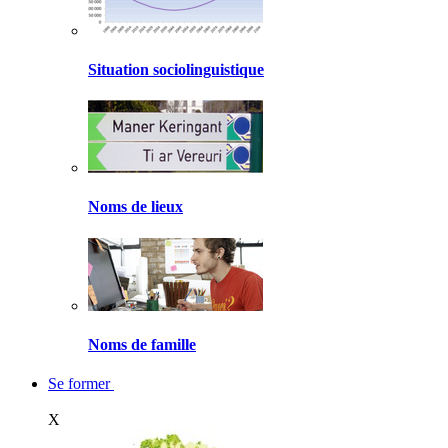
Situation sociolinguistique
Noms de lieux
Noms de famille
Se former
X