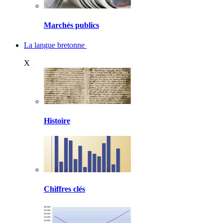
Marchés publics
La langue bretonne
X
Histoire
Chiffres clés