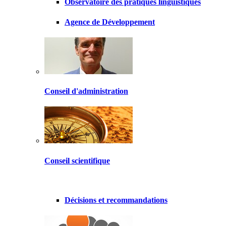
Observatoire des pratiques linguistiques
Agence de Développement
Conseil d'administration
Conseil scientifique
Décisions et recommandations