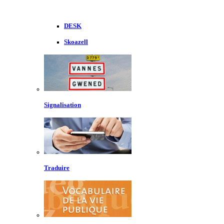
DESK
Skoazell
Signalisation
Traduire