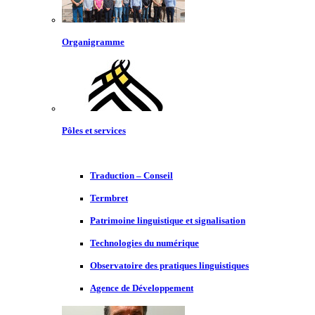
Organigramme
Pôles et services
Traduction – Conseil
Termbret
Patrimoine linguistique et signalisation
Technologies du numérique
Observatoire des pratiques linguistiques
Agence de Développement