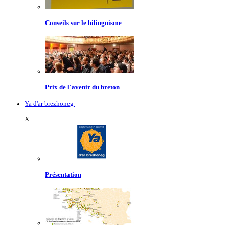
Conseils sur le bilinguisme
Prix de l'avenir du breton
Ya d'ar brezhoneg
X
Présentation