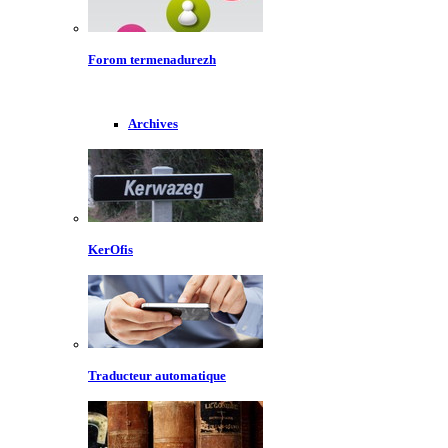
Forom termenadurezh
Archives
KerOfis
Traducteur automatique