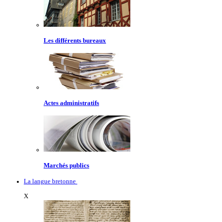
Les différents bureaux
Actes administratifs
Marchés publics
La langue bretonne
X