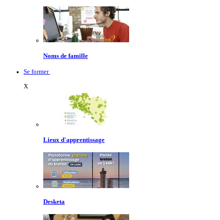
Noms de famille
Se former
X
Lieux d'apprentissage
Desketa