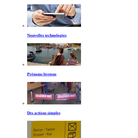
Nouvelles technologies
Prénoms bretons
Des actions simples