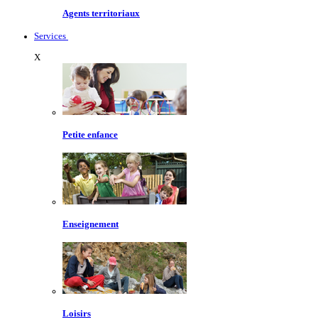
Agents territoriaux
Services
X
Petite enfance
Enseignement
Loisirs