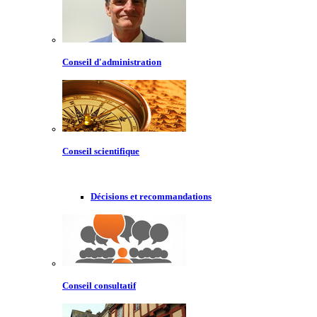
Conseil d'administration
Conseil scientifique
Décisions et recommandations
Conseil consultatif