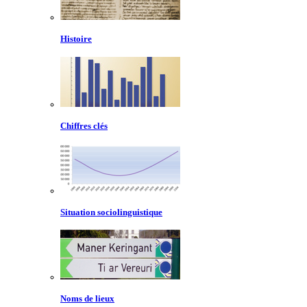
Histoire
Chiffres clés
Situation sociolinguistique
Noms de lieux