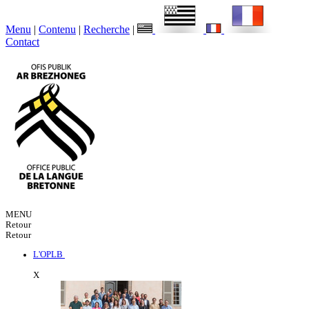
Menu
|
Contenu
|
Recherche
|
Contact
MENU
Retour
Retour
L'OPLB
X