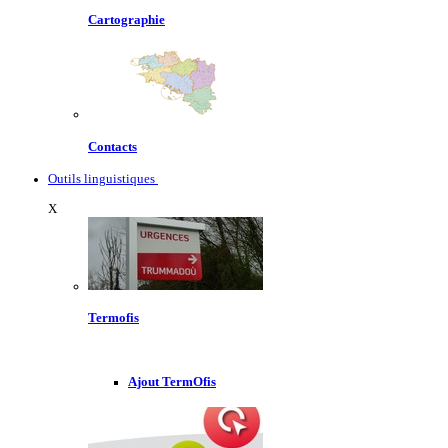
Cartographie
Contacts
Outils linguistiques
X
Termofis
Ajout TermOfis