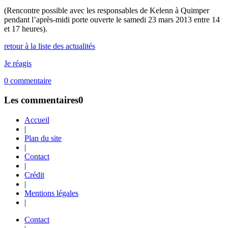
(Rencontre possible avec les responsables de Kelenn à Quimper
pendant l’après-midi porte ouverte le samedi 23 mars 2013 entre 14
et 17 heures).
retour à la liste des actualités
Je réagis
0
commentaire
Les commentaires
0
Accueil
|
Plan du site
|
Contact
|
Crédit
|
Mentions légales
|
Contact