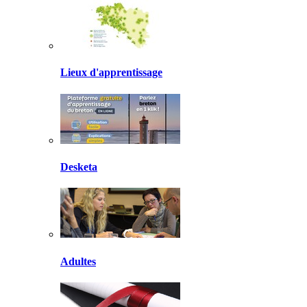
Lieux d'apprentissage
Desketa
Adultes