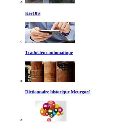
KerOfis
Traducteur automatique
Dictionnaire historique Meurgorf