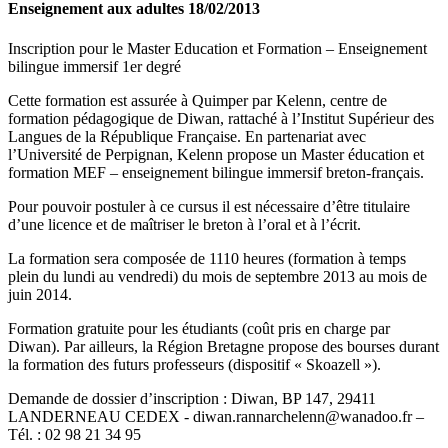
Enseignement aux adultes
18/02/2013
Inscription pour le Master Education et Formation – Enseignement
bilingue immersif 1er degré
Cette formation est assurée à Quimper par Kelenn, centre de
formation pédagogique de Diwan, rattaché à l’Institut Supérieur des
Langues de la République Française. En partenariat avec
l’Université de Perpignan, Kelenn propose un Master éducation et
formation MEF – enseignement bilingue immersif breton-français.
Pour pouvoir postuler à ce cursus il est nécessaire d’être titulaire
d’une licence et de maîtriser le breton à l’oral et à l’écrit.
La formation sera composée de 1110 heures (formation à temps
plein du lundi au vendredi) du mois de septembre 2013 au mois de
juin 2014.
Formation gratuite pour les étudiants (coût pris en charge par
Diwan). Par ailleurs, la Région Bretagne propose des bourses durant
la formation des futurs professeurs (dispositif « Skoazell »).
Demande de dossier d’inscription : Diwan, BP 147, 29411
LANDERNEAU CEDEX - diwan.rannarchelenn@wanadoo.fr –
Tél. : 02 98 21 34 95