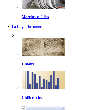
Marchés publics
La langue bretonne
X
Histoire
Chiffres clés