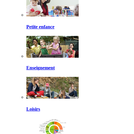
Petite enfance
Enseignement
Loisirs