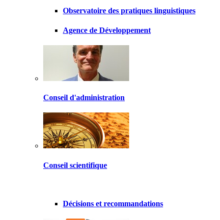
Observatoire des pratiques linguistiques
Agence de Développement
Conseil d'administration
Conseil scientifique
Décisions et recommandations