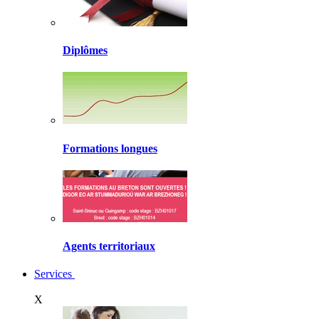
Diplômes
Formations longues
Agents territoriaux
Services
X