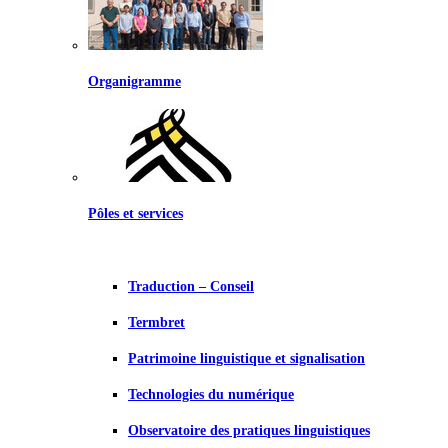
Organigramme
Pôles et services
Traduction – Conseil
Termbret
Patrimoine linguistique et signalisation
Technologies du numérique
Observatoire des pratiques linguistiques