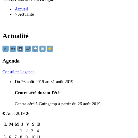
Accueil
>
Actualité
Actualité
Agenda
Consulter l'agenda
Du 26 août 2019 au 31 août 2019
Centre aéré durant l'été
Centre aéré à Guingamp à partir du 26 août 2019
Août 2019
L
M
M
J
V
S
D
1
2
3
4
5
6
7
8
9
10
11