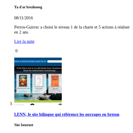
Ya d'ar brezhoneg
08/11/2016
Perros-Guirrec a choisi le niveau 1 de la charte et 5 actions à réaliser
en 2 ans.
Lire la suite
0
LENN, le site bilingue qui référence les ouvrages en breton
Site Internet