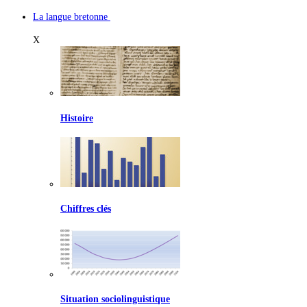
La langue bretonne
X
Histoire
Chiffres clés
Situation sociolinguistique