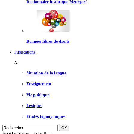
Dictionnaire historique Meurgorf
Données libres de droits
Publications
X
Situation de la langue
Enseignement
Vie publique
Lexiques
Etudes toponymiques
Accéder aux services en ligne