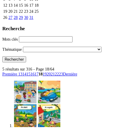
12
13
14
15
16
17
18
19
20
21
22
23
24
25
26
27
28
29
30
31
Recherche
Mots clés
Thématique
5 résultats sur 316 - Page 18/64
Première
13
14
15
16
17
18
19
20
21
22
23
Dernière