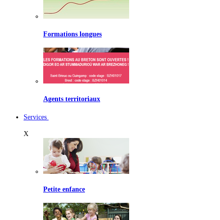
Formations longues
Agents territoriaux
Services
X
Petite enfance