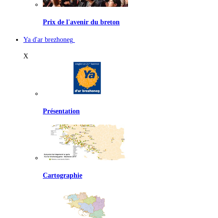
Prix de l'avenir du breton
Ya d'ar brezhoneg
X
Présentation
Cartographie