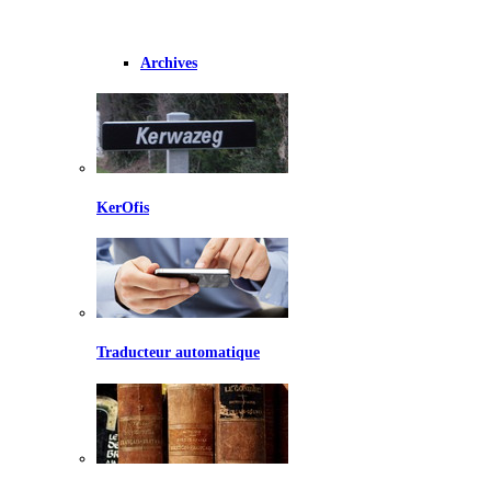
Archives
KerOfis
Traducteur automatique