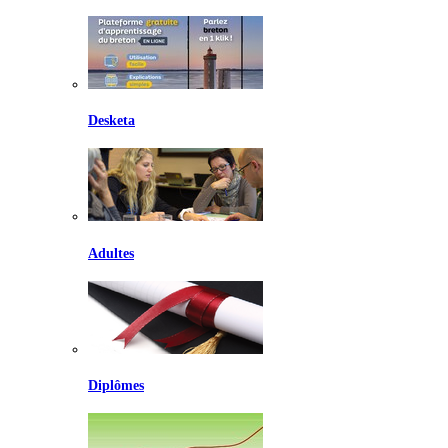
Desketa
Adultes
Diplômes