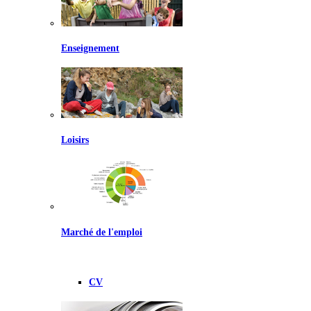
Enseignement
Loisirs
Marché de l'emploi
CV