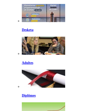
Desketa
Adultes
Diplômes