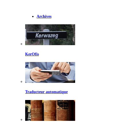
Archives
KerOfis
Traducteur automatique