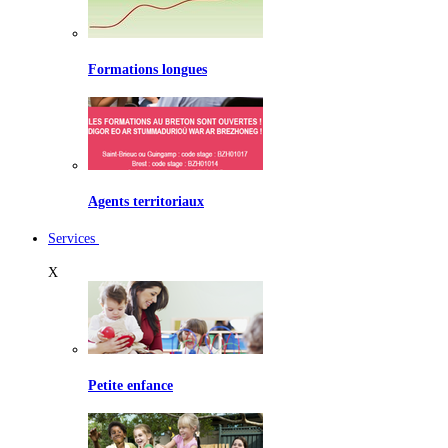
Formations longues
Agents territoriaux
Services
X
Petite enfance