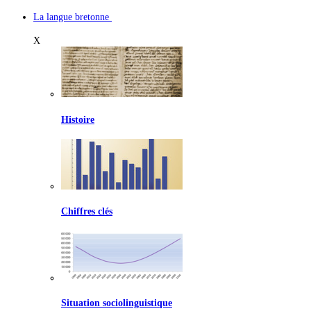
La langue bretonne
X
Histoire
Chiffres clés
Situation sociolinguistique