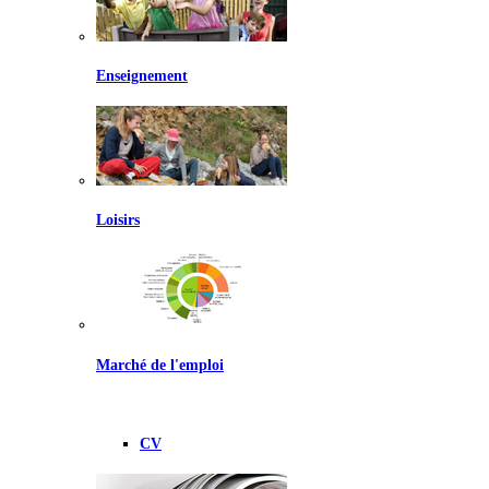
Enseignement
Loisirs
Marché de l'emploi
CV