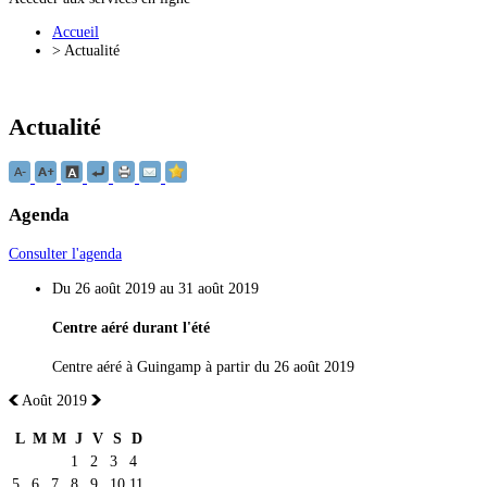
Accueil
>
Actualité
Actualité
Agenda
Consulter l'agenda
Du 26 août 2019 au 31 août 2019
Centre aéré durant l'été
Centre aéré à Guingamp à partir du 26 août 2019
Août 2019
L
M
M
J
V
S
D
1
2
3
4
5
6
7
8
9
10
11