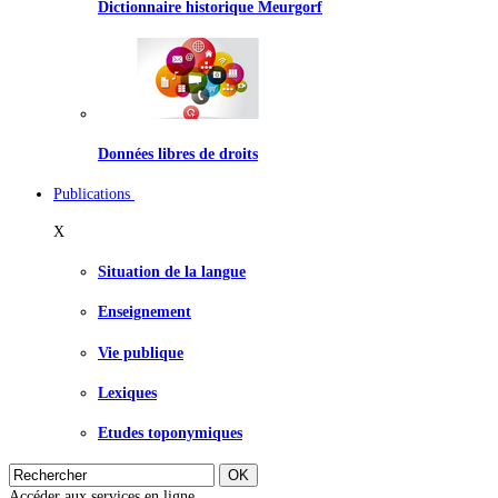
Dictionnaire historique Meurgorf
Données libres de droits
Publications
X
Situation de la langue
Enseignement
Vie publique
Lexiques
Etudes toponymiques
Accéder aux services en ligne