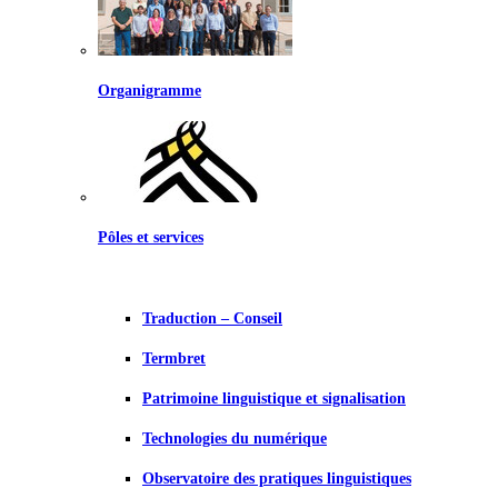
Organigramme
Pôles et services
Traduction – Conseil
Termbret
Patrimoine linguistique et signalisation
Technologies du numérique
Observatoire des pratiques linguistiques