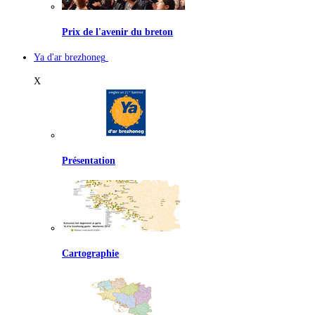
Prix de l'avenir du breton
Ya d'ar brezhoneg
X
Présentation
Cartographie