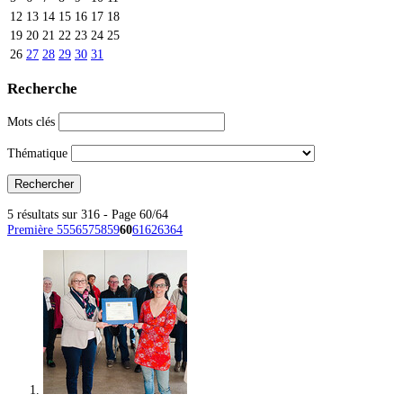
12
13
14
15
16
17
18
19
20
21
22
23
24
25
26
27
28
29
30
31
Recherche
Mots clés
Thématique
5 résultats sur 316 - Page 60/64
Première
55
56
57
58
59
60
61
62
63
64