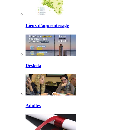
Lieux d'apprentissage
Desketa
Adultes