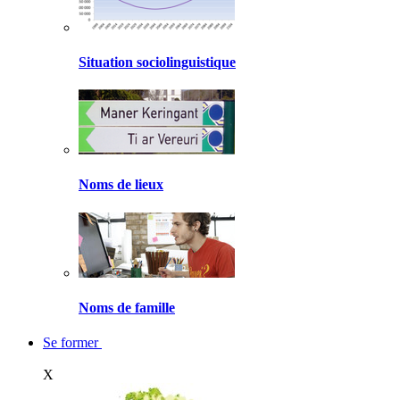
Situation sociolinguistique
Noms de lieux
Noms de famille
Se former
X