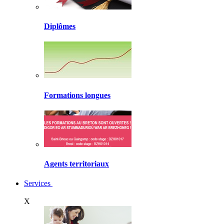
Diplômes
Formations longues
Agents territoriaux
Services
X