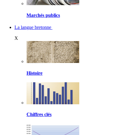
Marchés publics
La langue bretonne
X
Histoire
Chiffres clés