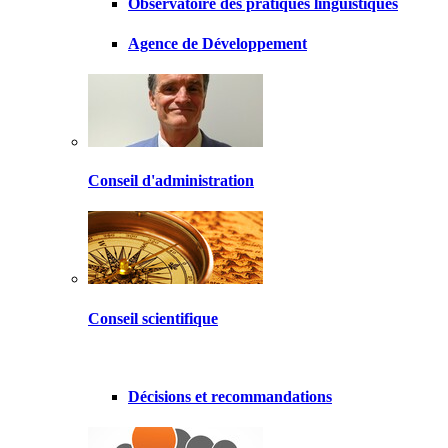
Observatoire des pratiques linguistiques
Agence de Développement
Conseil d'administration
Conseil scientifique
Décisions et recommandations