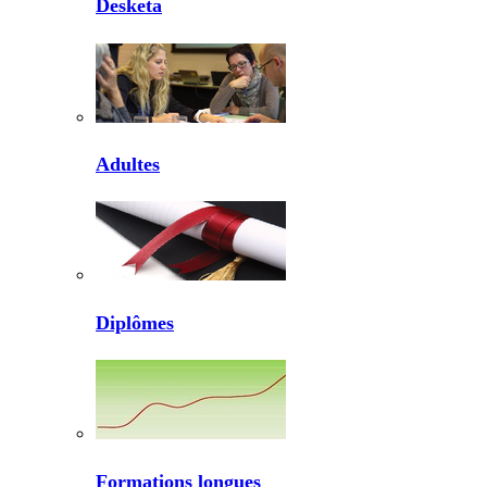
Desketa
Adultes
Diplômes
Formations longues