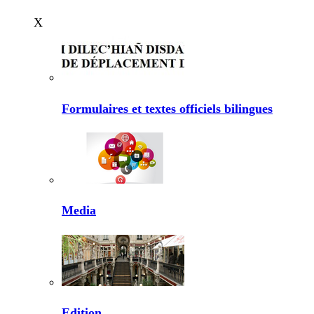
X
Formulaires et textes officiels bilingues
Media
Edition