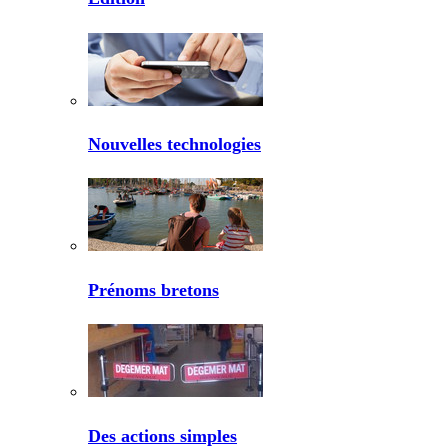
Nouvelles technologies
Prénoms bretons
Des actions simples