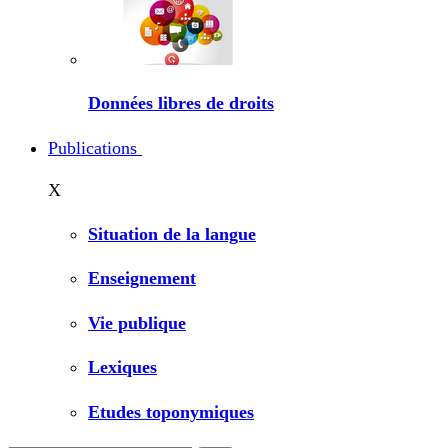
Données libres de droits
Publications
X
Situation de la langue
Enseignement
Vie publique
Lexiques
Etudes toponymiques