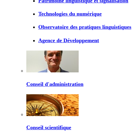
Patrimoine linguistique et signalisation
Technologies du numérique
Observatoire des pratiques linguistiques
Agence de Développement
Conseil d'administration
Conseil scientifique