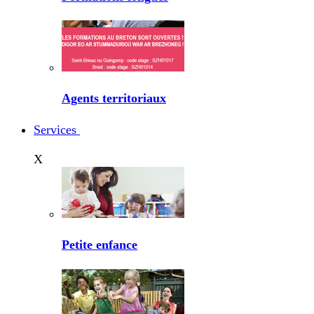
Agents territoriaux
Services
X
Petite enfance