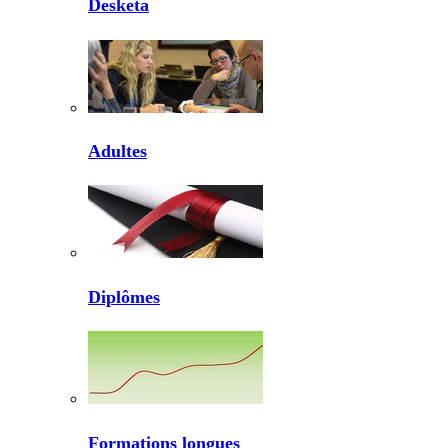
Desketa
Adultes
Diplômes
Formations longues