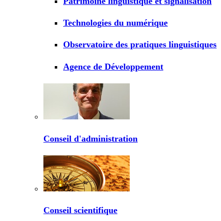
Patrimoine linguistique et signalisation
Technologies du numérique
Observatoire des pratiques linguistiques
Agence de Développement
Conseil d'administration
Conseil scientifique