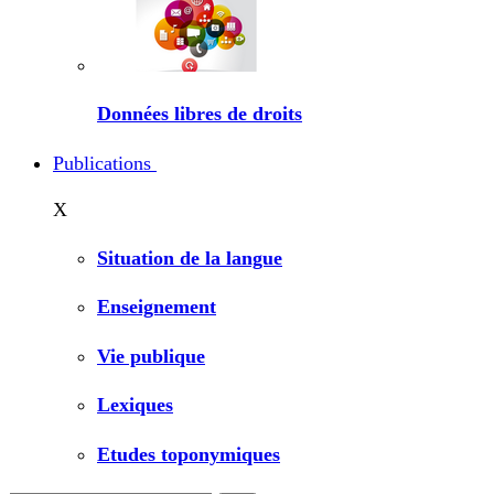
Données libres de droits
Publications
X
Situation de la langue
Enseignement
Vie publique
Lexiques
Etudes toponymiques