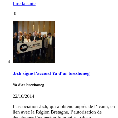
Lire la suite
0
.bzh signe l’accord Ya d‘ar brezhoneg
Ya d'ar brezhoneg
22/10/2014
L’association .bzh, qui a obtenu auprès de l’Icann, en
lien avec la Région Bretagne, l’autorisation de
développer l’extension Internet « .bzh» a [...]