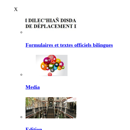
X
Formulaires et textes officiels bilingues
Media
Edition