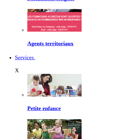
Agents territoriaux
Services
X
Petite enfance