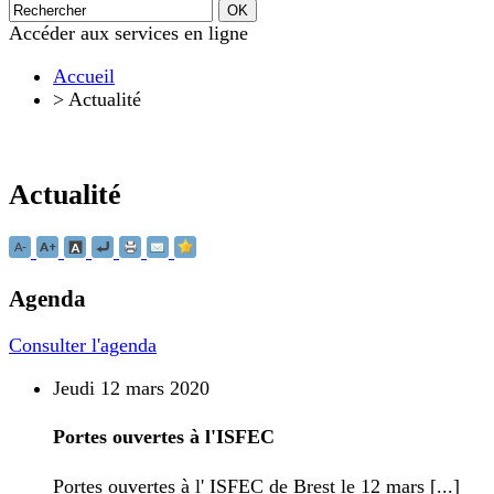
Accéder aux services en ligne
Accueil
>
Actualité
Actualité
Agenda
Consulter l'agenda
Jeudi 12 mars 2020
Portes ouvertes à l'ISFEC
Portes ouvertes à l' ISFEC de Brest le 12 mars [...]