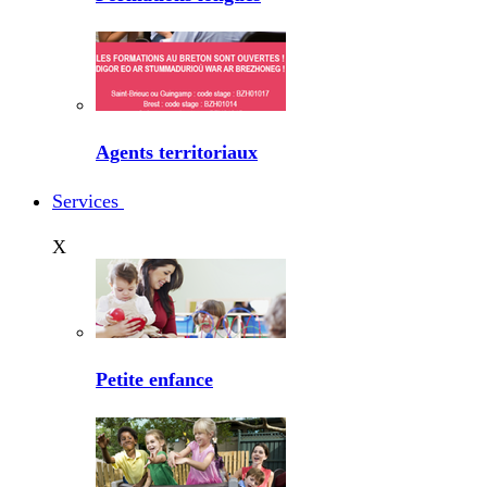
Agents territoriaux
Services
X
Petite enfance