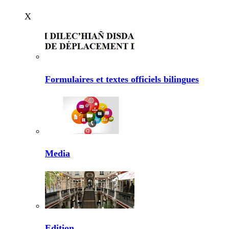
X
Formulaires et textes officiels bilingues
Media
Edition