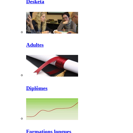
Desketa
Adultes
Diplômes
Formations longues