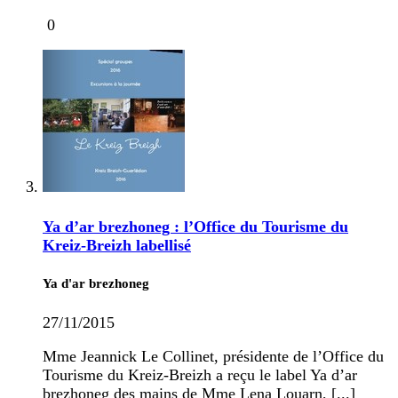
0
Ya d’ar brezhoneg : l’Office du Tourisme du
Kreiz-Breizh labellisé
Ya d'ar brezhoneg
27/11/2015
Mme Jeannick Le Collinet, présidente de l’Office du
Tourisme du Kreiz-Breizh a reçu le label Ya d’ar
brezhoneg des mains de Mme Lena Louarn, [...]