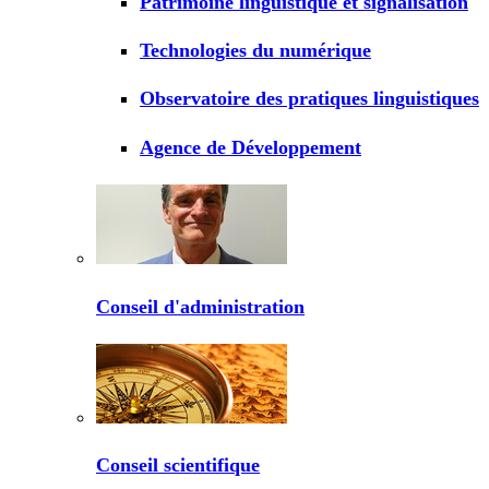
Patrimoine linguistique et signalisation
Technologies du numérique
Observatoire des pratiques linguistiques
Agence de Développement
Conseil d'administration
Conseil scientifique