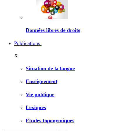
Données libres de droits
Publications
X
Situation de la langue
Enseignement
Vie publique
Lexiques
Etudes toponymiques