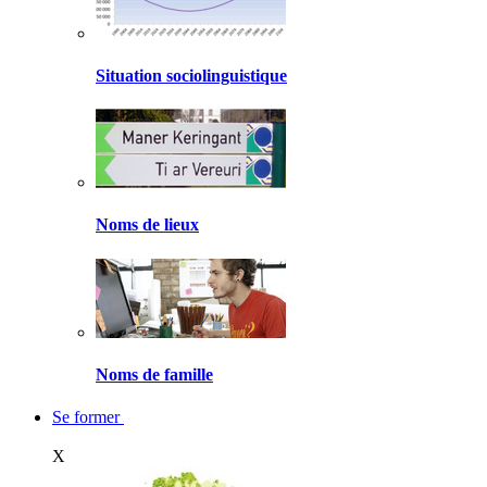
Situation sociolinguistique
Noms de lieux
Noms de famille
Se former
X