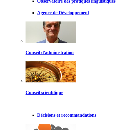
Observatoire des pratiques linguistiques
Agence de Développement
Conseil d'administration
Conseil scientifique
Décisions et recommandations