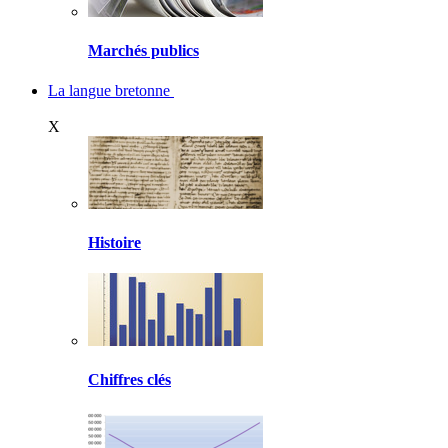
Marchés publics
La langue bretonne
X
Histoire
Chiffres clés