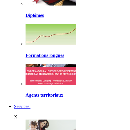
Diplômes
Formations longues
Agents territoriaux
Services
X