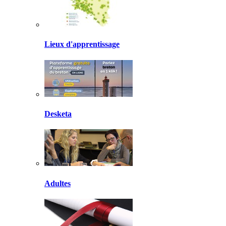
Lieux d'apprentissage
Desketa
Adultes