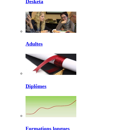
Desketa
Adultes
Diplômes
Formations longues