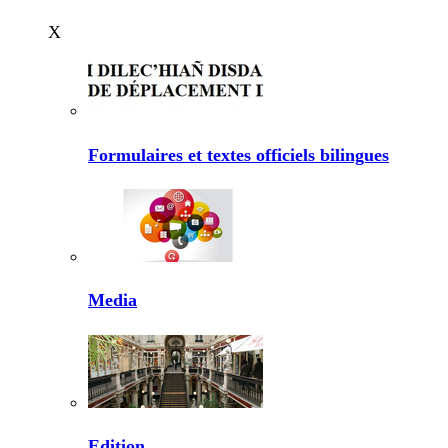
X
Formulaires et textes officiels bilingues
Media
Edition