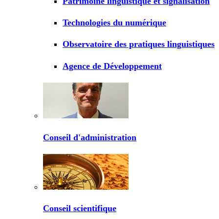
Patrimoine linguistique et signalisation
Technologies du numérique
Observatoire des pratiques linguistiques
Agence de Développement
Conseil d'administration
Conseil scientifique