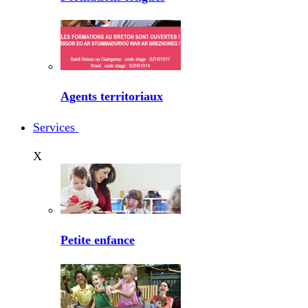
Agents territoriaux
Services
X
Petite enfance