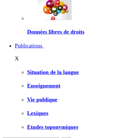
Données libres de droits
Publications
X
Situation de la langue
Enseignement
Vie publique
Lexiques
Etudes toponymiques