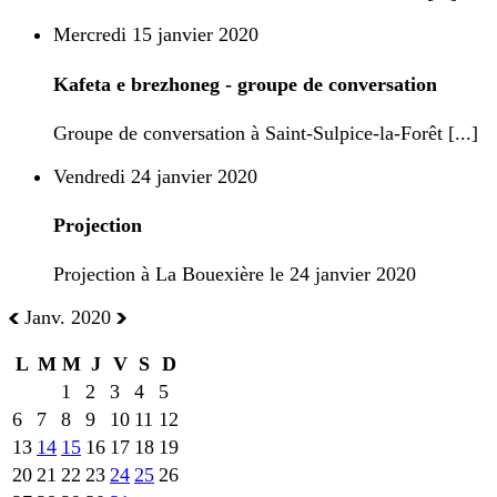
Mercredi 15 janvier 2020
Kafeta e brezhoneg - groupe de conversation
Groupe de conversation à Saint-Sulpice-la-Forêt [...]
Vendredi 24 janvier 2020
Projection
Projection à La Bouexière le 24 janvier 2020
Janv. 2020
L
M
M
J
V
S
D
1
2
3
4
5
6
7
8
9
10
11
12
13
14
15
16
17
18
19
20
21
22
23
24
25
26