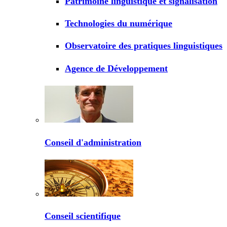
Patrimoine linguistique et signalisation
Technologies du numérique
Observatoire des pratiques linguistiques
Agence de Développement
Conseil d'administration
Conseil scientifique