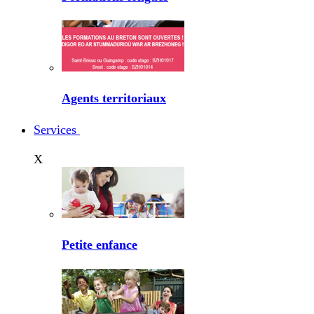
Agents territoriaux
Services
X
Petite enfance