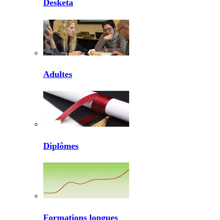
Desketa
Adultes
Diplômes
Formations longues