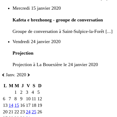
Mercredi 15 janvier 2020
Kafeta e brezhoneg - groupe de conversation
Groupe de conversation à Saint-Sulpice-la-Forêt [...]
Vendredi 24 janvier 2020
Projection
Projection à La Bouexière le 24 janvier 2020
Janv. 2020
L
M
M
J
V
S
D
1
2
3
4
5
6
7
8
9
10
11
12
13
14
15
16
17
18
19
20
21
22
23
24
25
26