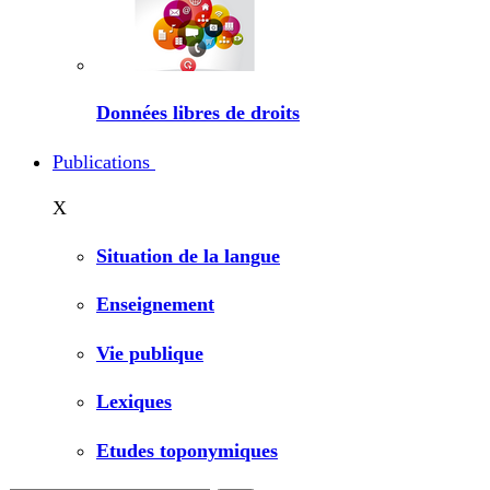
Données libres de droits
Publications
X
Situation de la langue
Enseignement
Vie publique
Lexiques
Etudes toponymiques