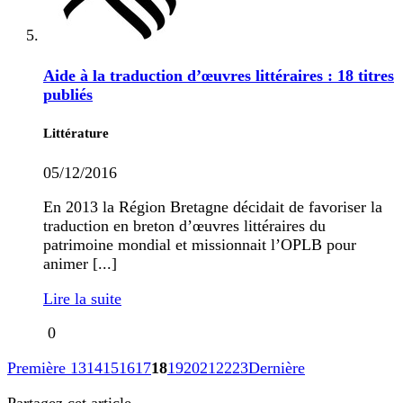
Aide à la traduction d’œuvres littéraires : 18 titres
publiés
Littérature
05/12/2016
En 2013 la Région Bretagne décidait de favoriser la
traduction en breton d’œuvres littéraires du
patrimoine mondial et missionnait l’OPLB pour
animer [...]
Lire la suite
0
Première
13
14
15
16
17
18
19
20
21
22
23
Dernière
Partagez cet article