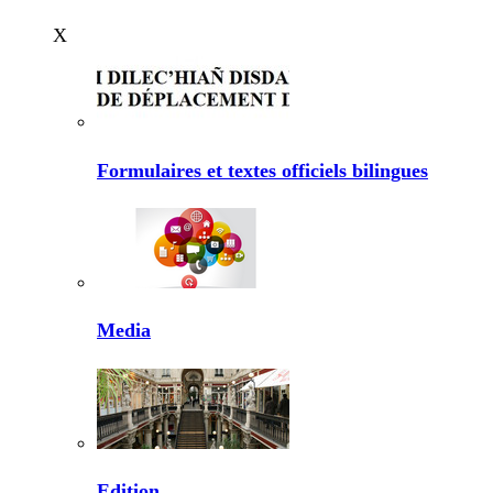
X
Formulaires et textes officiels bilingues
Media
Edition