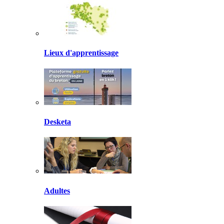
Lieux d'apprentissage
Desketa
Adultes