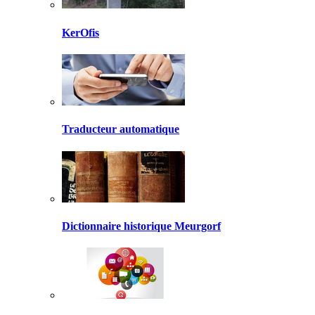
KerOfis
Traducteur automatique
Dictionnaire historique Meurgorf