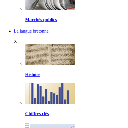
Marchés publics
La langue bretonne
X
Histoire
Chiffres clés