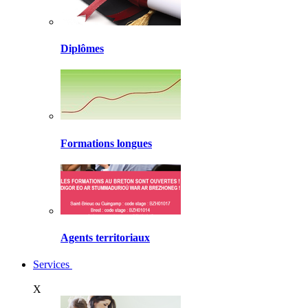
Diplômes
Formations longues
Agents territoriaux
Services
X