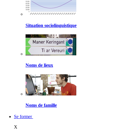
Situation sociolinguistique
Noms de lieux
Noms de famille
Se former
X