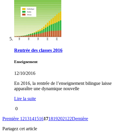
Rentrée des classes 2016
Enseignement
12/10/2016
En 2016, la rentrée de l’enseignement bilingue laisse
apparaître une dynamique nouvelle
Lire la suite
0
Première
12
13
14
15
16
17
18
19
20
21
22
Dernière
Partagez cet article