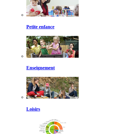
Petite enfance
Enseignement
Loisirs