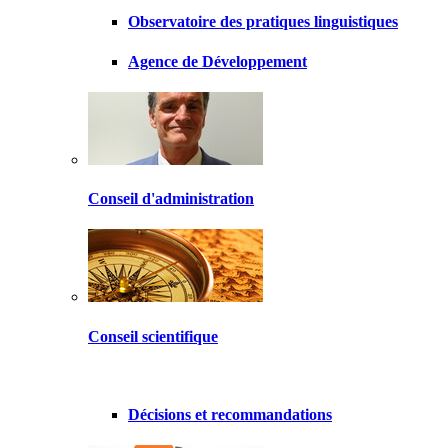
Observatoire des pratiques linguistiques
Agence de Développement
Conseil d'administration
Conseil scientifique
Décisions et recommandations