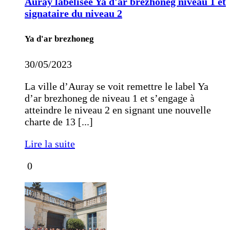
Auray labelisée Ya d'ar brezhoneg niveau 1 et
signataire du niveau 2
Ya d'ar brezhoneg
30/05/2023
La ville d’Auray se voit remettre le label Ya
d’ar brezhoneg de niveau 1 et s’engage à
atteindre le niveau 2 en signant une nouvelle
charte de 13 [...]
Lire la suite
0