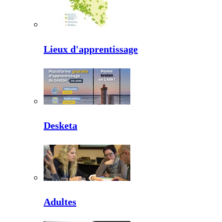
Lieux d'apprentissage
Desketa
Adultes