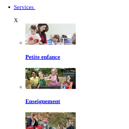
Services
X
Petite enfance
Enseignement