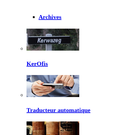
Archives
KerOfis
Traducteur automatique