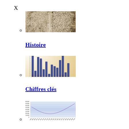
X
Histoire
Chiffres clés